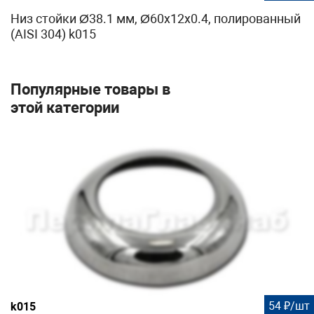
Низ стойки Ø38.1 мм, Ø60х12х0.4, полированный
(AISI 304) k015
Популярные товары в
этой категории
54 ₽/шт
k015