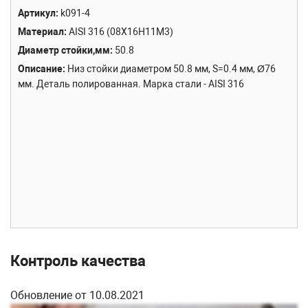
Артикул
k091-4
Материал
AISI 316 (08Х16Н11М3)
Диаметр стойки,мм
50.8
Описание
Низ стойки диаметром 50.8 мм, S=0.4 мм, Ø76
мм. Деталь полированная. Марка стали - AISI 316
Контроль качества
Обновление от 10.08.2021