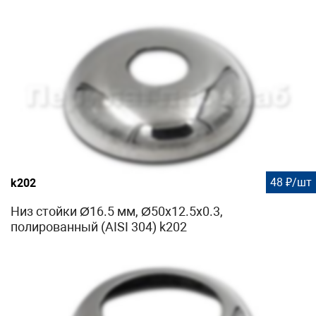
48 ₽/шт
k202
Низ стойки Ø16.5 мм, Ø50х12.5х0.3,
полированный (AISI 304) k202