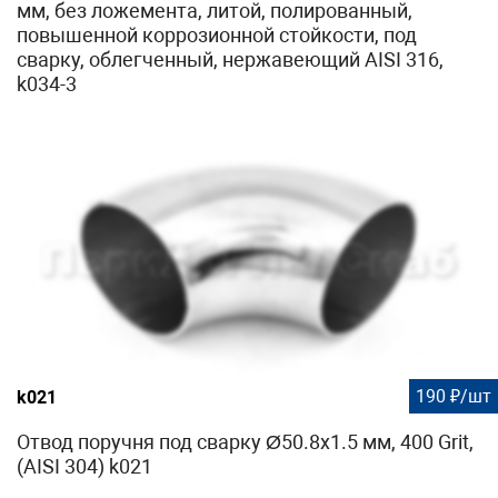
мм, без ложемента, литой, полированный,
повышенной коррозионной стойкости, под
сварку, облегченный, нержавеющий AISI 316,
k034-3
190 ₽/шт
k021
Отвод поручня под сварку Ø50.8х1.5 мм, 400 Grit,
(AISI 304) k021