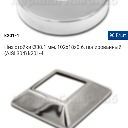
90 ₽/шт
k201-4
Низ стойки Ø38.1 мм, 102х18х0.6, полированный
(AISI 304) k201-4