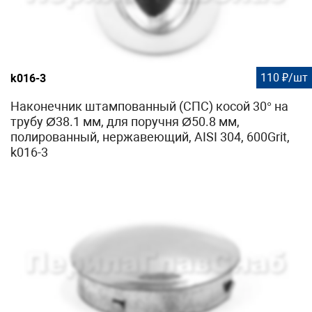
110 ₽/шт
k016-3
Наконечник штампованный (СПС) косой 30° на
трубу Ø38.1 мм, для поручня Ø50.8 мм,
полированный, нержавеющий, AISI 304, 600Grit,
k016-3