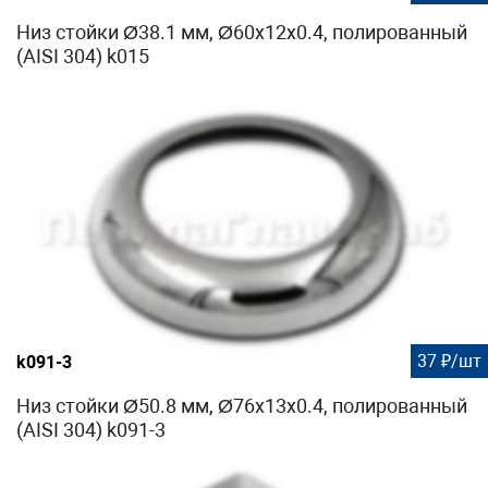
Низ стойки Ø38.1 мм, Ø60х12х0.4, полированный
(AISI 304) k015
37 ₽/шт
k091-3
Низ стойки Ø50.8 мм, Ø76х13х0.4, полированный
(AISI 304) k091-3