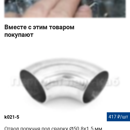
Вместе с этим товаром
покупают
417 ₽/шт
k021-5
Отвод поручня под сварку Ø50.8х1.5 мм,