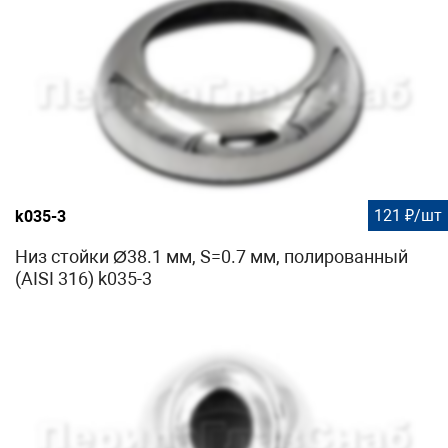
121 ₽/шт
k035-3
Низ стойки Ø38.1 мм, S=0.7 мм, полированный
(AISI 316) k035-3