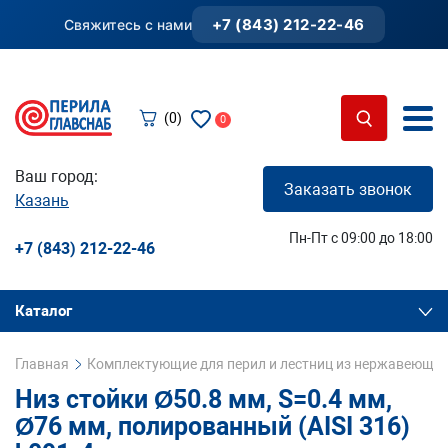
+7 (843) 212-22-46
Свяжитесь с нами
(0)
0
Ваш город:
Заказать звонок
Казань
Пн-Пт с 09:00 до 18:00
+7 (843) 212-22-46
Каталог
Главная
Комплектующие для перил и лестниц из нержавеющей
Низ стойки Ø50.8 мм, S=0.4 мм,
Ø76 мм, полированный (AISI 316)