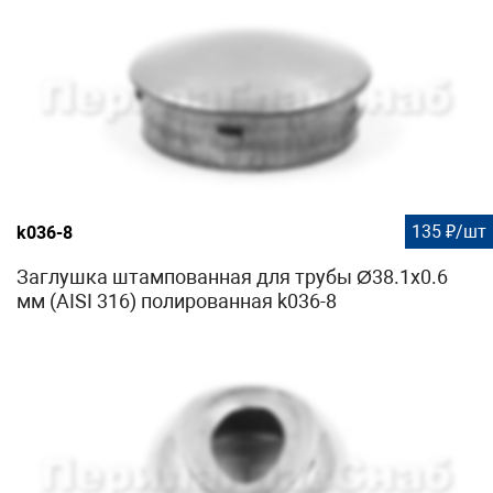
135 ₽/шт
k036-8
Заглушка штампованная для трубы Ø38.1х0.6
мм (AISI 316) полированная k036-8