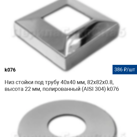
386 ₽/шт
k076
Низ стойки под трубу 40х40 мм, 82х82х0.8,
высота 22 мм, полированный (AISI 304) k076