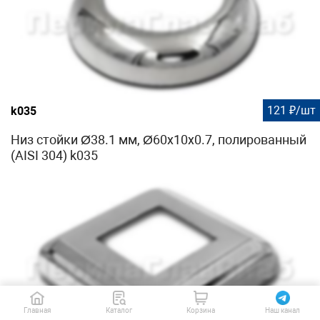
121 ₽/шт
k035
Низ стойки Ø38.1 мм, Ø60х10х0.7, полированный
(AISI 304) k035
Главная
Каталог
Корзина
Наш канал