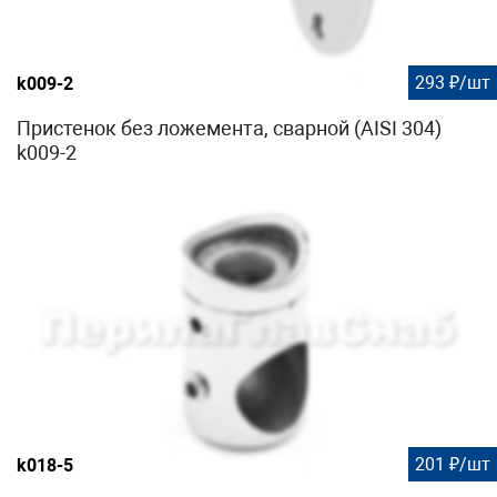
293 ₽/шт
k009-2
Пристенок без ложемента, сварной (AISI 304)
k009-2
201 ₽/шт
k018-5