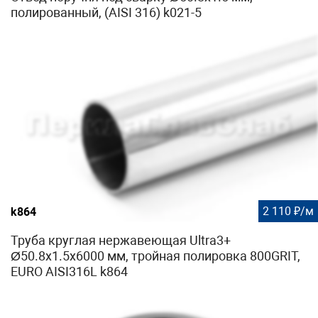
полированный, (AISI 316) k021-5
2 110 ₽/м
k864
Труба круглая нержавеющая Ultra3+
Ø50.8х1.5х6000 мм, тройная полировка 800GRIT,
EURO AISI316L k864