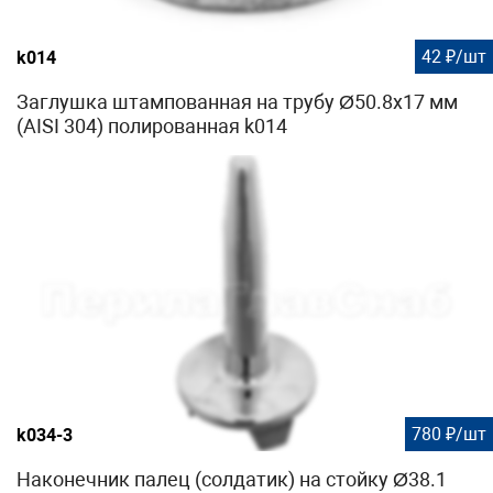
42 ₽/шт
k014
Заглушка штампованная на трубу Ø50.8х17 мм
(AISI 304) полированная k014
780 ₽/шт
k034-3
Наконечник палец (солдатик) на стойку Ø38.1