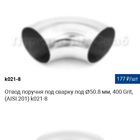
177 ₽/шт
k021-8
Отвод поручня под сварку под Ø50.8 мм, 400 Grit,
(AISI 201) k021-8