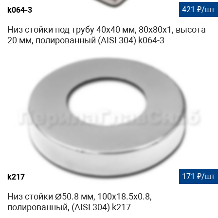
421 ₽/шт
k064-3
Низ стойки под трубу 40х40 мм, 80х80х1, высота
20 мм, полированный (AISI 304) k064-3
171 ₽/шт
k217
Низ стойки Ø50.8 мм, 100х18.5х0.8,
полированный, (AISI 304) k217