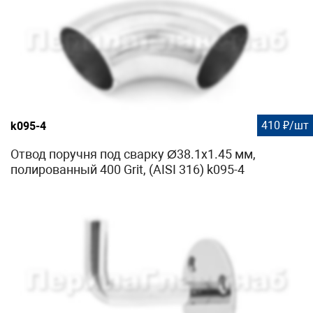
410 ₽/шт
k095-4
Отвод поручня под сварку Ø38.1х1.45 мм,
полированный 400 Grit, (AISI 316) k095-4