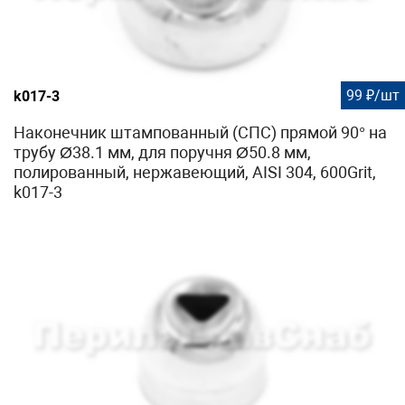
99 ₽/шт
k017-3
Наконечник штампованный (СПС) прямой 90° на
трубу Ø38.1 мм, для поручня Ø50.8 мм,
полированный, нержавеющий, AISI 304, 600Grit,
k017-3