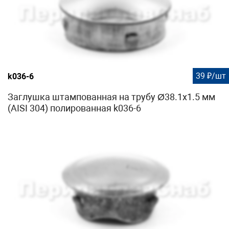
39 ₽/шт
k036-6
Заглушка штампованная на трубу Ø38.1х1.5 мм
(AISI 304) полированная k036-6