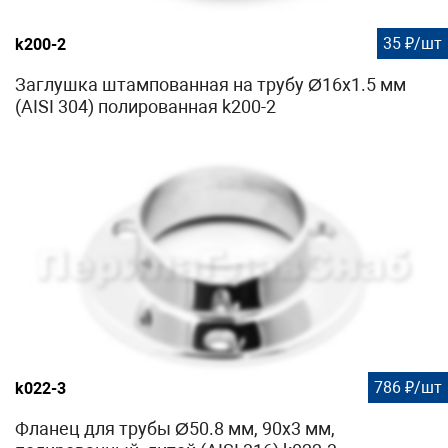
35 ₽/шт
k200-2
Заглушка штампованная на трубу Ø16x1.5 мм
(AISI 304) полированная k200-2
786 ₽/шт
k022-3
Фланец для трубы Ø50.8 мм, 90х3 мм,