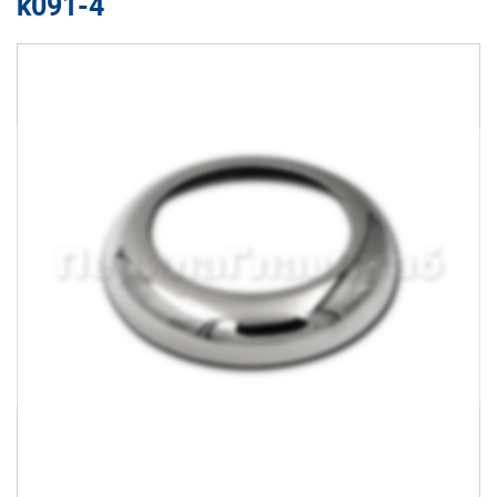
k091-4