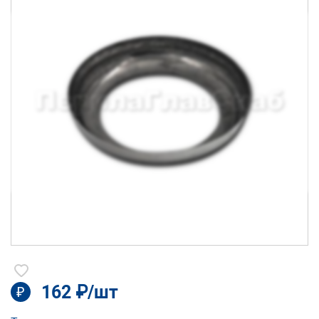
162 ₽/шт
₽