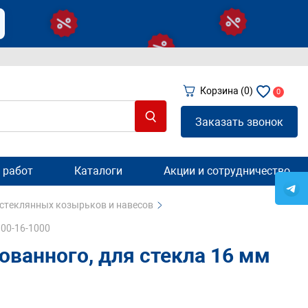
Корзина
(0)
0
Заказать звонок
 работ
Каталоги
Акции и сотрудничество
 стеклянных козырьков и навесов
300-16-1000
ванного, для стекла 16 мм