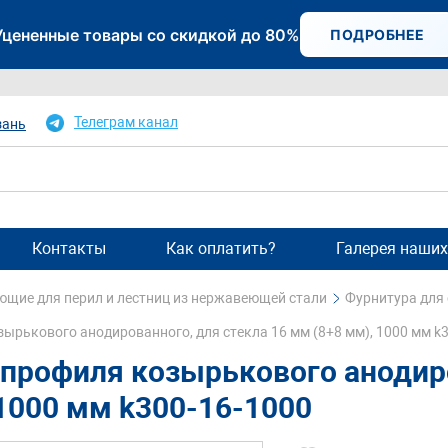
Уцененные товары со скидкой до 80%
ПОДРОБНЕЕ
Телеграм канал
зань
Контакты
Как оплатить?
Галерея наших
щие для перил и лестниц из нержавеющей стали
Фурнитура для
ырькового анодированного, для стекла 16 мм (8+8 мм), 1000 мм k
профиля козырькового анодиро
 1000 мм k300-16-1000