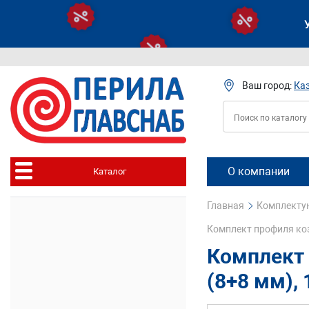
Ваш город:
Ка
О компании
Каталог
Главная
Комплектую
Комплект профиля коз
Комплект 
(8+8 мм),