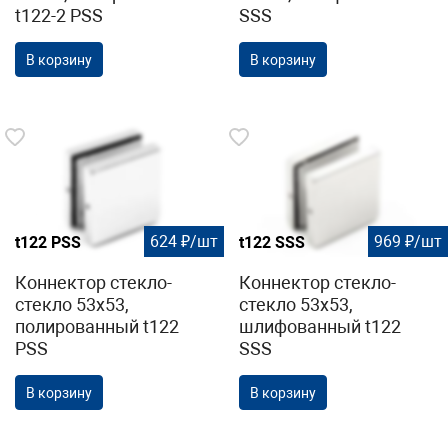
t122-2 PSS
SSS
В корзину
В корзину
624 ₽/шт
969 ₽/шт
t122 PSS
t122 SSS
Коннектор стекло-
Коннектор стекло-
стекло 53х53,
стекло 53х53,
полированный t122
шлифованный t122
PSS
SSS
В корзину
В корзину