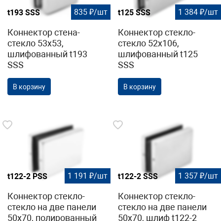
835 ₽/шт
1 384 ₽/шт
t193 SSS
t125 SSS
Коннектор стена-
Коннектор стекло-
стекло 53х53,
стекло 52х106,
шлифованный t193
шлифованный t125
SSS
SSS
В корзину
В корзину
1 191 ₽/шт
1 357 ₽/шт
t122-2 PSS
t122-2 SSS
Коннектор стекло-
Коннектор стекло-
стекло на две панели
стекло на две панели
50х70, полированный
50х70, шлиф t122-2