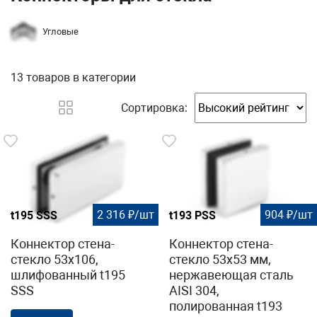
Угловые
13 товаров
в категории
Сортировка:
2 316 ₽/шт
904 ₽/шт
t195 SSS
t193 PSS
Коннектор стена-
Коннектор стена-
стекло 53х106,
стекло 53х53 мм,
шлифованный t195
нержавеющая сталь
SSS
AISI 304,
полированная t193