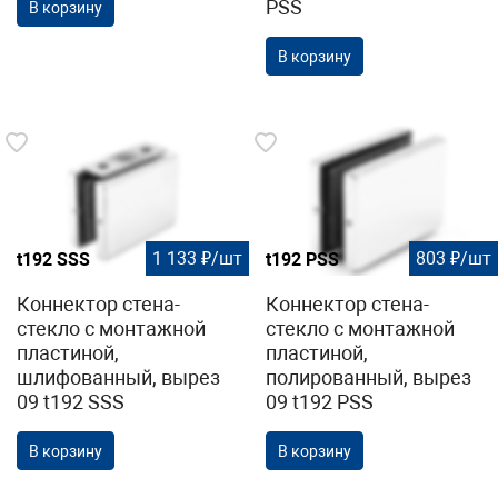
PSS
В корзину
В корзину
1 133 ₽/шт
803 ₽/шт
t192 SSS
t192 PSS
Коннектор стена-
Коннектор стена-
стекло с монтажной
стекло с монтажной
пластиной,
пластиной,
шлифованный, вырез
полированный, вырез
09 t192 SSS
09 t192 PSS
В корзину
В корзину