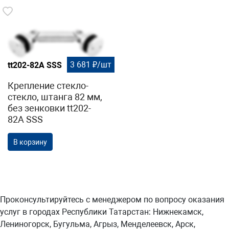
3 681 ₽/шт
tt202-82А SSS
Крепление стекло-
стекло, штанга 82 мм,
без зенковки tt202-
82А SSS
В корзину
Проконсультируйтесь с менеджером по вопросу оказания
услуг в городах Республики Татарстан: Нижнекамск,
Лениногорск, Бугульма, Агрыз, Менделеевск, Арск,