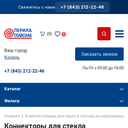
+7 (843) 212-22-46
Свяжитесь с нами
(0)
0
Ваш город:
Заказать звонок
Казань
Пн-Пт с 09:00 до 18:00
+7 (843) 212-22-46
Каталог
Фильтр
Главная
Комплектующие для перил и лестниц из нержавеющей
Коннекторы для стекла