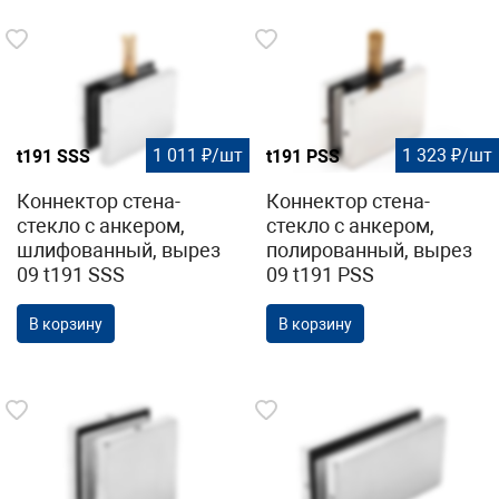
1 011 ₽/шт
1 323 ₽/шт
t191 SSS
t191 PSS
Коннектор стена-
Коннектор стена-
стекло с анкером,
стекло с анкером,
шлифованный, вырез
полированный, вырез
09 t191 SSS
09 t191 PSS
В корзину
В корзину