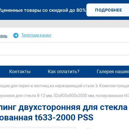
Уцененные товары со скидкой до 80%
ПОДРОБНЕЕ
Телеграм канал
зань
Контакты
Как оплатить?
Галерея наших
щие для перил и лестниц из нержавеющей стали
Комплектующие
оронняя для стекла 8-12 мм, 32х800х800х2000 мм, полированная t6
линг двухсторонняя для стекла
ованная t633-2000 PSS