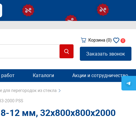
Корзина
(0)
0
Заказать звонок
 работ
Каталоги
Акции и сотрудничество
 для перегородок из стекла
33-2000 PSS
 8-12 мм, 32х800х800х2000