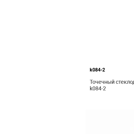
k084-2
Точечный стеклод
k084-2