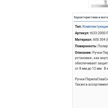
Характеристики и мат
Тип
Комплектующие 
Артикул
t633-2000 
Материал
AISI 304 
Поверхность
Полир
Описание
Ручки Пе
установки , как вну
обеспечивает защит
от 8 мм до 12 мм. 
Ручки ПерилаГлавСн
Также в ассортимен