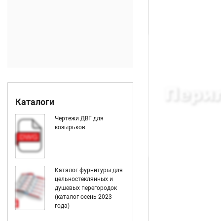
Каталоги
Чертежи ДВГ для
козырьков
Каталог фурнитуры для
цельностеклянных и
душевых перегородок
(каталог осень 2023
года)