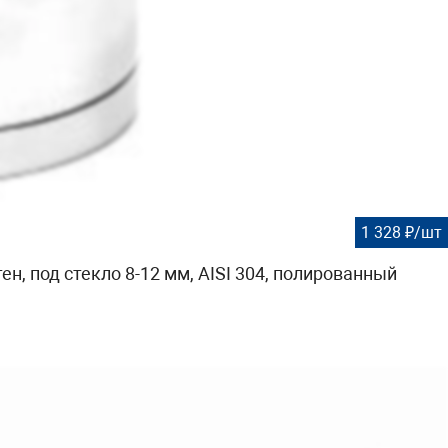
1 328 ₽/шт
, под стекло 8-12 мм, AISI 304, полированный