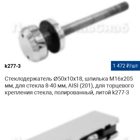
1 472 ₽/шт
k277-3
Стеклодержатель Ø50х10х18, шпилька М16х205
мм, для стекла 8-40 мм, AISI (201), для торцевого
крепления стекла, полированный, литой k277-3