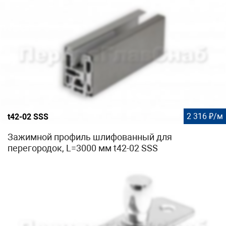
2 316 ₽/м
t42-02 SSS
Зажимной профиль шлифованный для
перегородок, L=3000 мм t42-02 SSS