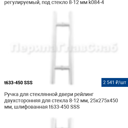
регулируемый, под стекло 8-12 мм k084-4
2 541 ₽/шт
t633-450 SSS
Ручка для стеклянной двери рейлинг
двухсторонняя для стекла 8-12 мм, 25x275x450
мм, шлифованная t633-450 SSS