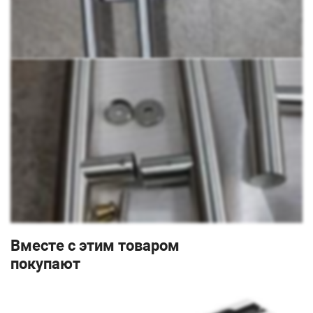
Вместе с этим товаром
покупают