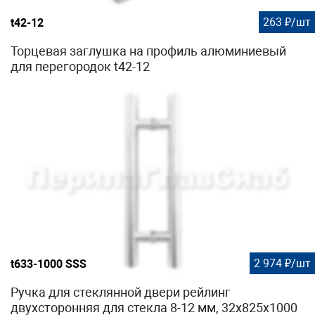
263 ₽/шт
t42-12
Торцевая заглушка на профиль алюминиевый
для перегородок t42-12
2 974 ₽/шт
t633-1000 SSS
Ручка для стеклянной двери рейлинг
двухсторонняя для стекла 8-12 мм, 32х825х1000