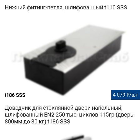
Нижний фитинг-петля, шлифованный t110 SSS
4 079 ₽/шт
t186 SSS
Доводчик для стеклянной двери напольный,
шлифованный EN2 250 тыс. циклов 115гр (дверь
800мм до 80 кг) t186 SSS