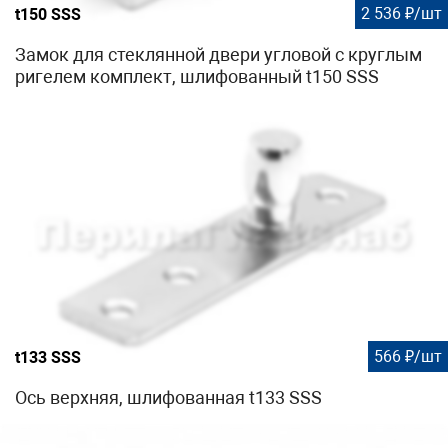
2 536 ₽/шт
t150 SSS
Замок для стеклянной двери угловой с круглым
ригелем комплект, шлифованный t150 SSS
566 ₽/шт
t133 SSS
Ось верхняя, шлифованная t133 SSS