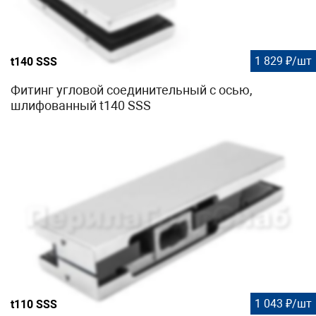
1 829 ₽/шт
t140 SSS
Фитинг угловой соединительный с осью,
шлифованный t140 SSS
1 043 ₽/шт
t110 SSS