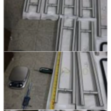
помощью шестигранника винты, делим ручку на две части,
в заранее заготовленные отверстия вырезы в стекле 10-12
мм фиксируем первую часть ручки в отверстиях и с
обратной стороны ответную часть затягиваем с помощью
шестигранника