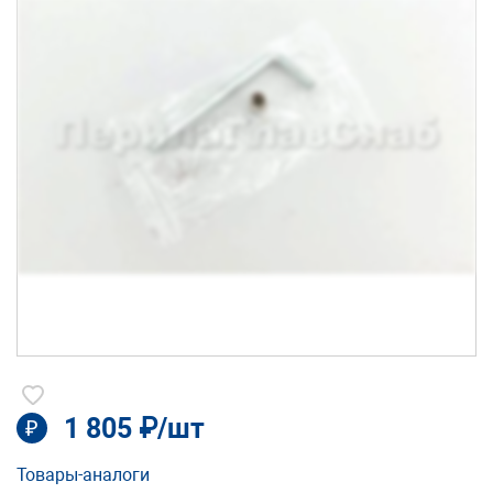
1 805 ₽/шт
₽
Товары-аналоги