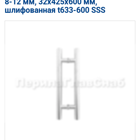
8-12 мм, 32х425х600 мм,
шлифованная t633-600 SSS