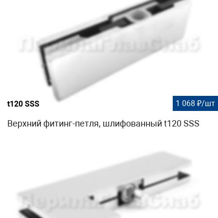
1 068 ₽/шт
t120 SSS
Верхний фитинг-петля, шлифованный t120 SSS