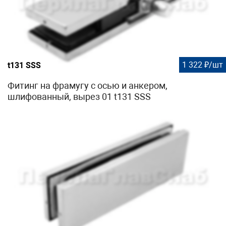
1 322 ₽/шт
t131 SSS
Фитинг на фрамугу с осью и анкером,
шлифованный, вырез 01 t131 SSS