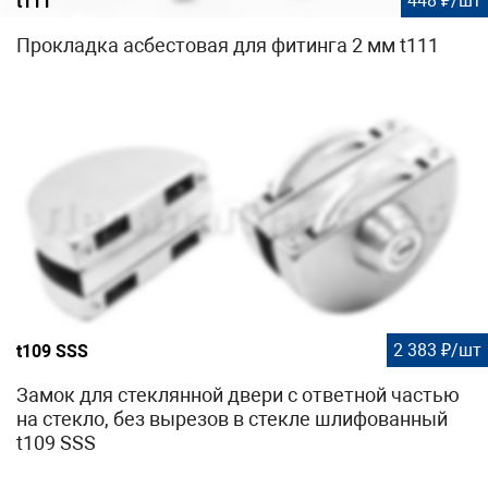
448 ₽/шт
t111
Прокладка асбестовая для фитинга 2 мм t111
2 383 ₽/шт
t109 SSS
Замок для стеклянной двери с ответной частью
на стекло, без вырезов в стекле шлифованный
t109 SSS