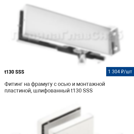
1 304 ₽/шт
t130 SSS
Фитинг на фрамугу с осью и монтажной
пластиной, шлифованный t130 SSS