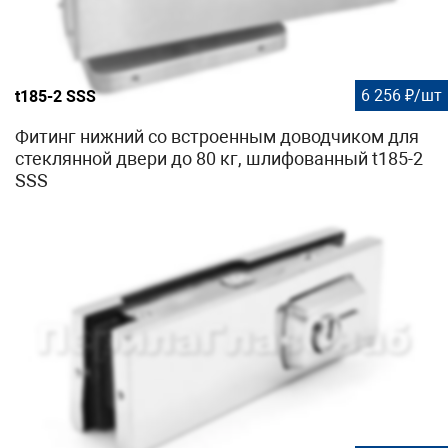
6 256 ₽/шт
t185-2 SSS
Фитинг нижний со встроенным доводчиком для
стеклянной двери до 80 кг, шлифованный t185-2
SSS