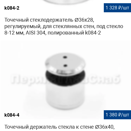
1 328 ₽/шт
k084-2
Точечный стеклодержатель Ø36x28,
регулируемый, для стеклянных стен, под стекло
8-12 мм, AISI 304, полированный k084-2
1 380 ₽/шт
k084-4
Точечный держатель стекла к стене Ø36x40,