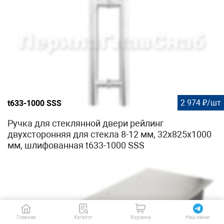
2 974 ₽/шт
t633-1000 SSS
Ручка для стеклянной двери рейлинг
двухсторонняя для стекла 8-12 мм, 32х825х1000
мм, шлифованная t633-1000 SSS
Главная
Каталог
Корзина
Наш канал