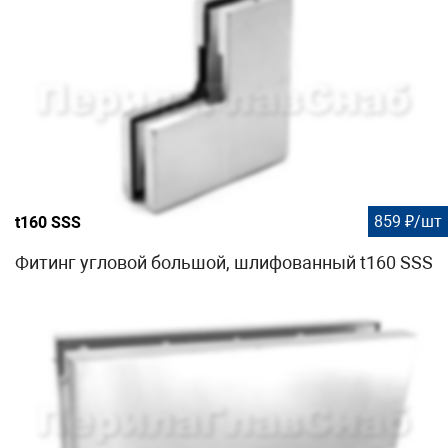
859 ₽/шт
t160 SSS
Фитинг угловой большой, шлифованный t160 SSS