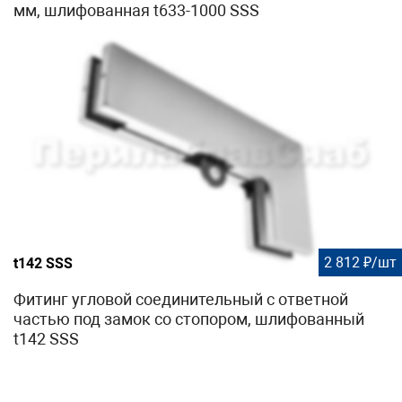
мм, шлифованная t633-1000 SSS
2 812 ₽/шт
t142 SSS
Фитинг угловой соединительный с ответной
частью под замок со стопором, шлифованный
t142 SSS