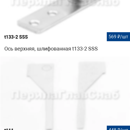
569 ₽/шт
t133-2 SSS
Ось верхняя, шлифованная t133-2 SSS