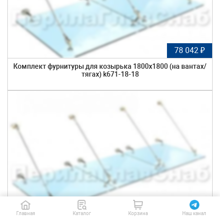
78 042 ₽
Комплект фурнитуры для козырька 1800х1800 (на вантах/
тягах) k671-18-18
105 778 ₽
Главная
Каталог
Корзина
Наш канал