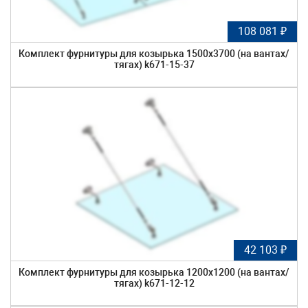
108 081 ₽
Комплект фурнитуры для козырька 1500х3700 (на вантах/
тягах) k671-15-37
42 103 ₽
Комплект фурнитуры для козырька 1200х1200 (на вантах/
тягах) k671-12-12