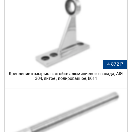
4 872 ₽
Крепление козырька к стойке алюминиевого фасада, AISI
304, литое , полированное, k611