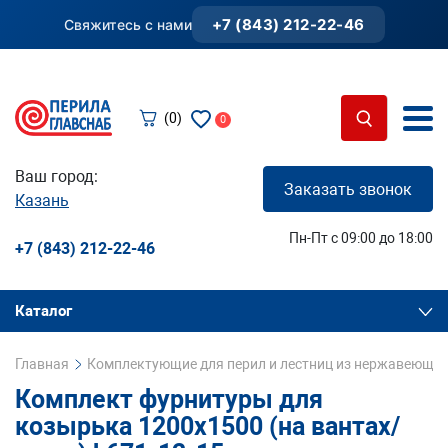
+7 (843) 212-22-46
Свяжитесь с нами
(0)
0
Ваш город:
Заказать звонок
Казань
Пн-Пт с 09:00 до 18:00
+7 (843) 212-22-46
Каталог
Главная
Комплектующие для перил и лестниц из нержавеющей
Комплект фурнитуры для
козырька 1200х1500 (на вантах/