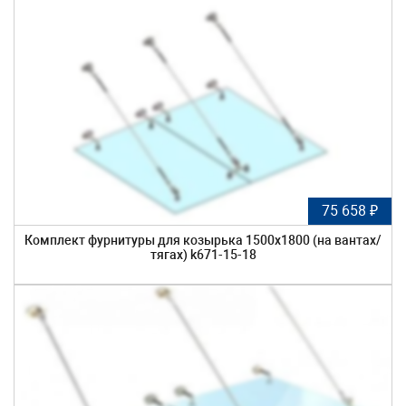
75 658 ₽
Комплект фурнитуры для козырька 1500х1800 (на вантах/
тягах) k671-15-18