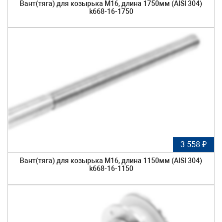
Вант(тяга) для козырька М16, длина 1750мм (AISI 304)
k668-16-1750
3 558 ₽
Вант(тяга) для козырька М16, длина 1150мм (AISI 304)
k668-16-1150