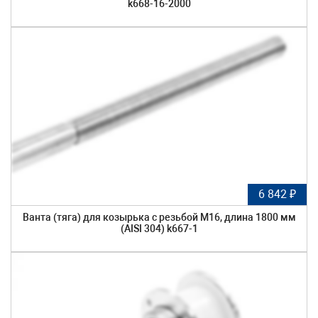
k668-16-2000
6 842 ₽
Ванта (тяга) для козырька с резьбой М16, длина 1800 мм
(AISI 304) k667-1