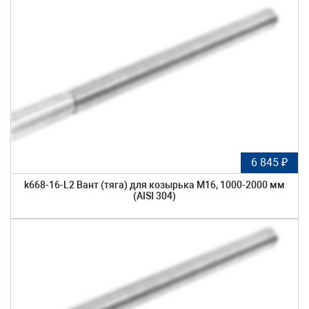
6 845 ₽
k668-16-L2 Вант (тяга) для козырька М16, 1000-2000 мм
(AISI 304)