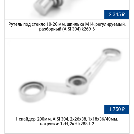
2 345 ₽
Рутель под стекло 10-26 мм, шпилька М14, регулируемый,
разборный (AISI 304) k269-6
1 750 ₽
I-спайдер-200мм, AISI 304, 2х26х38, 1х18х36/40мм,
нагрузки: 1кН, 2кН k288-I-2