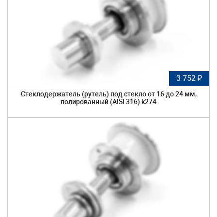
3 752 ₽
Стеклодержатель (рутель) под стекло от 16 до 24 мм,
полированный (AISI 316) k274