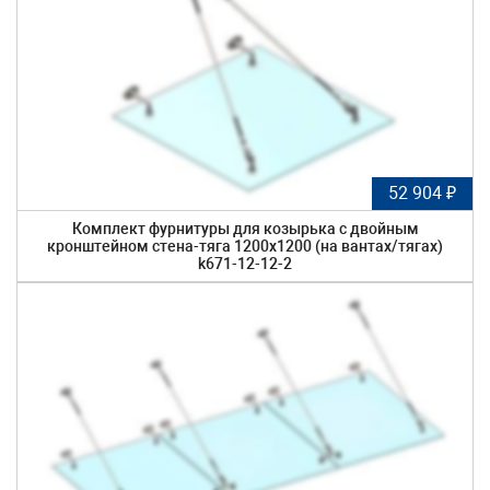
52 904 ₽
Комплект фурнитуры для козырька с двойным
кронштейном стена-тяга 1200х1200 (на вантах/тягах)
k671-12-12-2