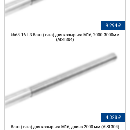
9 294 ₽
k668-16-L3 Вант (тяга) для козырька М16, 2000-3000мм
(AISI 304)
4 328 ₽
Вант (тяга) для козырька М16, длина 2000 мм (AISI 304)