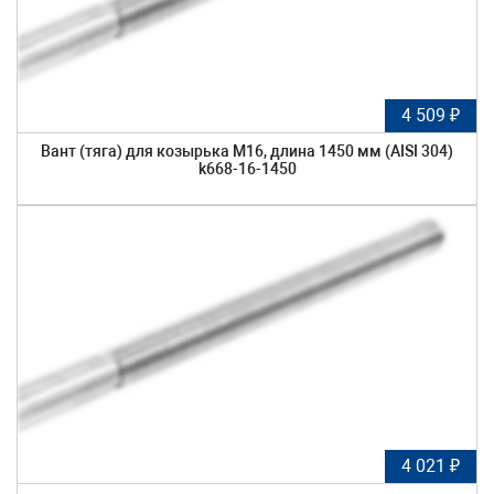
4 509 ₽
Вант (тяга) для козырька М16, длина 1450 мм (AISI 304)
k668-16-1450
4 021 ₽