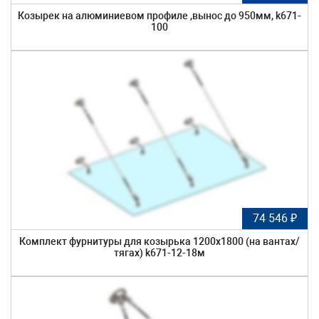
Козырек на алюминиевом профиле ,вынос до 950мм, k671-
100
74 546 ₽
Комплект фурнитуры для козырька 1200х1800 (на вантах/
тягах) k671-12-18м