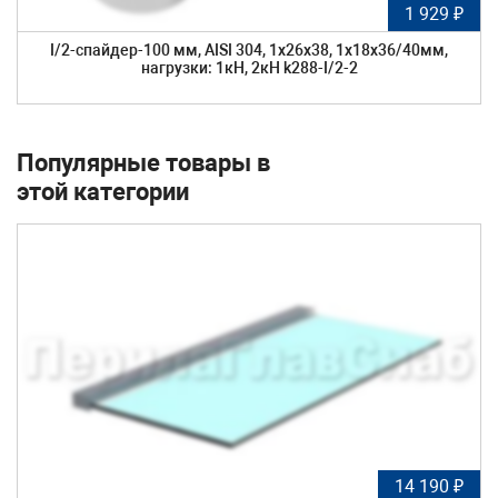
1 929 ₽
I/2-спайдер-100 мм, AISI 304, 1х26х38, 1х18х36/40мм,
нагрузки: 1кН, 2кН k288-I/2-2
Популярные товары в
этой категории
14 190 ₽