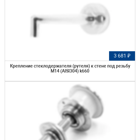
3 681 ₽
Крепление стеклодержателя (рутеля) к стене под резьбу
М14 (AISI304) k660