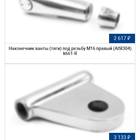
2 617 ₽
Наконечник ванты (тяги) под резьбу М16 правый (AISI304)
k661-R
3 133 ₽