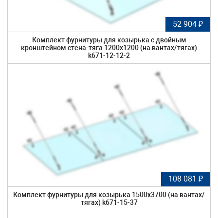
52 904 ₽
Комплект фурнитуры для козырька с двойным
кронштейном стена-тяга 1200х1200 (на вантах/тягах)
k671-12-12-2
108 081 ₽
Комплект фурнитуры для козырька 1500х3700 (на вантах/
тягах) k671-15-37