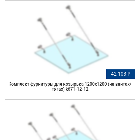
42 103 ₽
Комплект фурнитуры для козырька 1200х1200 (на вантах/
тягах) k671-12-12