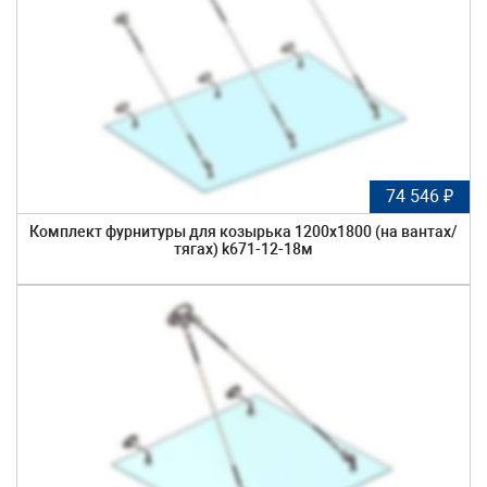
74 546 ₽
Комплект фурнитуры для козырька 1200х1800 (на вантах/
тягах) k671-12-18м