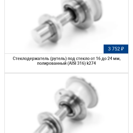
3 752 ₽
Стеклодержатель (рутель) под стекло от 16 до 24 мм,
полированный (AISI 316) k274