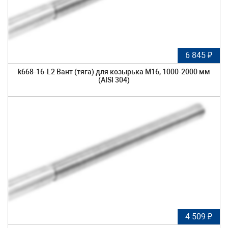
6 845 ₽
k668-16-L2 Вант (тяга) для козырька М16, 1000-2000 мм
(AISI 304)
4 509 ₽