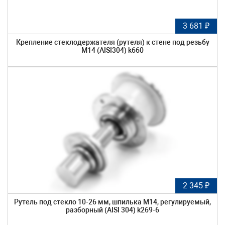
3 681 ₽
Крепление стеклодержателя (рутеля) к стене под резьбу
М14 (AISI304) k660
2 345 ₽
Рутель под стекло 10-26 мм, шпилька М14, регулируемый,
разборный (AISI 304) k269-6