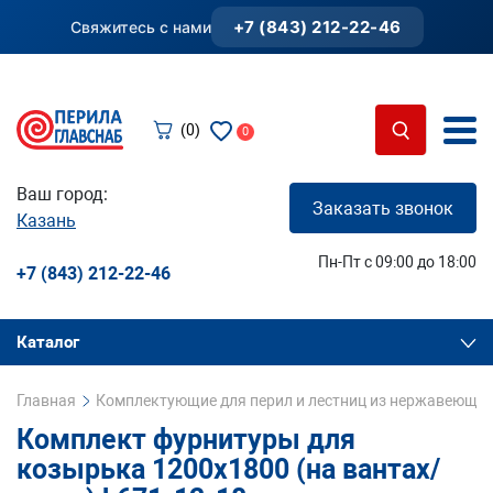
+7 (843) 212-22-46
Свяжитесь с нами
(0)
0
Ваш город:
Заказать звонок
Казань
Пн-Пт с 09:00 до 18:00
+7 (843) 212-22-46
Каталог
Главная
Комплектующие для перил и лестниц из нержавеющей
Комплект фурнитуры для
козырька 1200х1800 (на вантах/