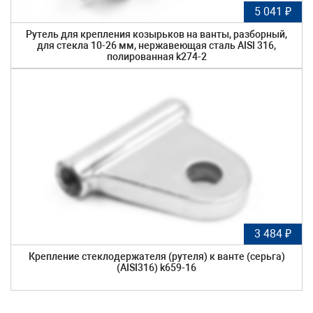
5 041 ₽
Рутель для крепления козырьков на ванты, разборный,
для стекла 10-26 мм, нержавеющая сталь AISI 316,
полированная k274-2
3 484 ₽
Крепление стеклодержателя (рутеля) к ванте (серьга)
(AISI316) k659-16