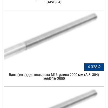
(AISI 304)
4 328 ₽
Вант (тяга) для козырька М16, длина 2000 мм (AISI 304)
k668-16-2000