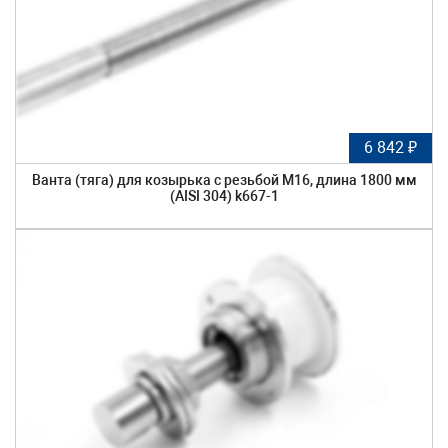
6 842 ₽
Ванта (тяга) для козырька с резьбой М16, длина 1800 мм
(AISI 304) k667-1