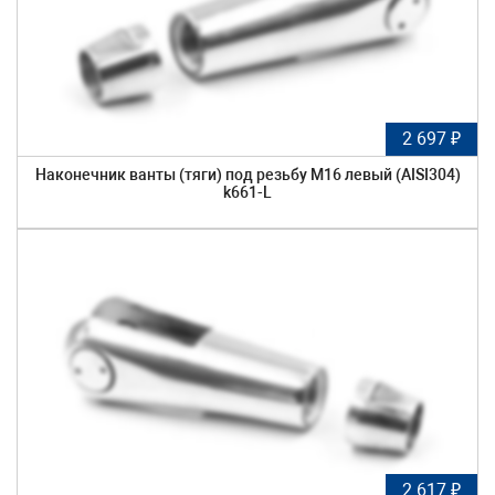
2 697 ₽
Наконечник ванты (тяги) под резьбу М16 левый (AISI304)
k661-L
2 617 ₽