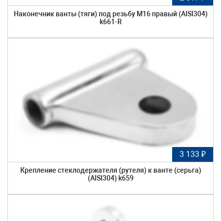
Наконечник ванты (тяги) под резьбу М16 правый (AISI304)
k661-R
3 133 ₽
Крепление стеклодержателя (рутеля) к ванте (серьга)
(AISI304) k659