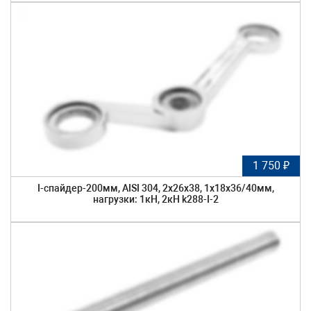
1 750 ₽
I-спайдер-200мм, AISI 304, 2х26х38, 1х18х36/40мм,
нагрузки: 1кН, 2кН k288-I-2