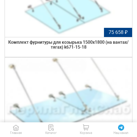
75 658 ₽
Комплект фурнитуры для козырька 1500х1800 (на вантах/
тягах) k671-15-18
78 042 ₽
Главная
Каталог
Корзина
Наш канал