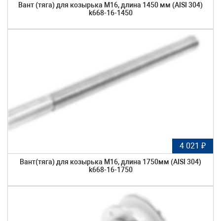
Вант (тяга) для козырька М16, длина 1450 мм (AISI 304)
k668-16-1450
4 021 ₽
Вант(тяга) для козырька М16, длина 1750мм (AISI 304)
k668-16-1750