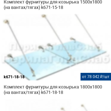
Комплект фурнитуры для козырька 1500х1800
(на вантах/тягах) k671-15-18
от 78 042 ₽/шт
k671-18-18
Комплект фурнитуры для козырька 1800х1800
(на вантах/тягах) k671-18-18