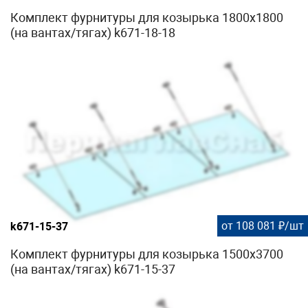
Комплект фурнитуры для козырька 1800х1800
(на вантах/тягах) k671-18-18
от 108 081 ₽/шт
k671-15-37
Комплект фурнитуры для козырька 1500х3700
(на вантах/тягах) k671-15-37