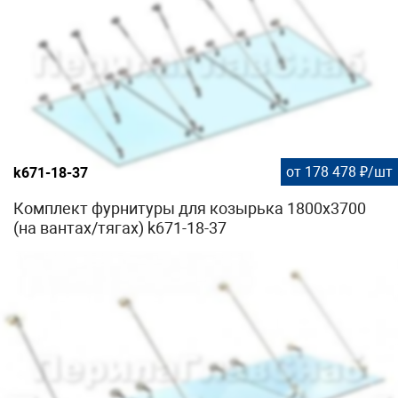
от 178 478 ₽/шт
k671-18-37
Комплект фурнитуры для козырька 1800х3700
(на вантах/тягах) k671-18-37