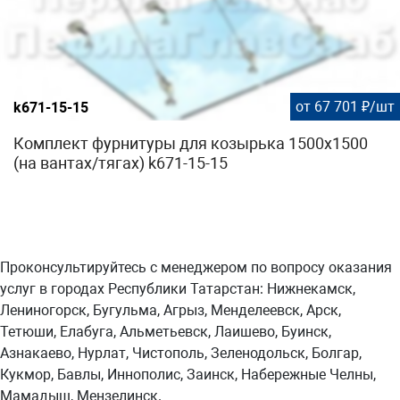
от 67 701 ₽/шт
k671-15-15
Комплект фурнитуры для козырька 1500х1500
(на вантах/тягах) k671-15-15
Проконсультируйтесь с менеджером по вопросу оказания
услуг в городах Республики Татарстан: Нижнекамск,
Лениногорск, Бугульма, Агрыз, Менделеевск, Арск,
Тетюши, Елабуга, Альметьевск, Лаишево, Буинск,
Азнакаево, Нурлат, Чистополь, Зеленодольск, Болгар,
Кукмор, Бавлы, Иннополис, Заинск, Набережные Челны,
Мамадыш, Мензелинск.