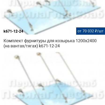
от 70 032 ₽/шт
k671-12-24
Комплект фурнитуры для козырька 1200х2400
(на вантах/тягах) k671-12-24