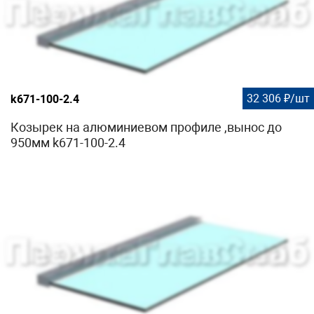
32 306 ₽/шт
k671-100-2.4
Козырек на алюминиевом профиле ,вынос до
950мм k671-100-2.4