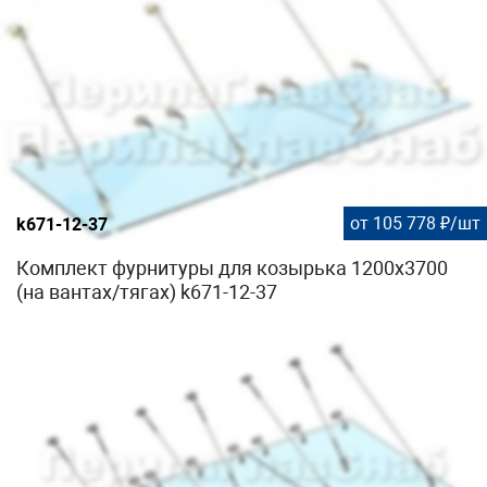
от 105 778 ₽/шт
k671-12-37
Комплект фурнитуры для козырька 1200х3700
(на вантах/тягах) k671-12-37