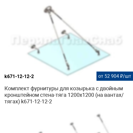
от 52 904 ₽/шт
k671-12-12-2
Комплект фурнитуры для козырька с двойным
кронштейном стена-тяга 1200х1200 (на вантах/
тягах) k671-12-12-2