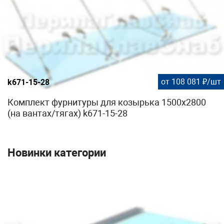
от 108 081 ₽/шт
k671-15-28
Комплект фурнитуры для козырька 1500х2800
(на вантах/тягах) k671-15-28
Новинки категории