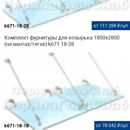
от 111 288 ₽/шт
k671-18-28
Комплект фурнитуры для козырька 1800х2800
(на вантах/тягах) k671-18-28
от 78 042 ₽/шт
k671-18-18