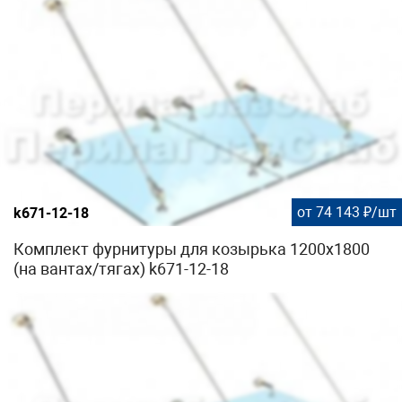
от 74 143 ₽/шт
k671-12-18
Комплект фурнитуры для козырька 1200х1800
(на вантах/тягах) k671-12-18