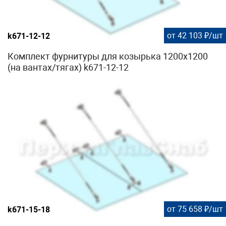
от 42 103 ₽/шт
k671-12-12
Комплект фурнитуры для козырька 1200х1200
(на вантах/тягах) k671-12-12
от 75 658 ₽/шт
k671-15-18