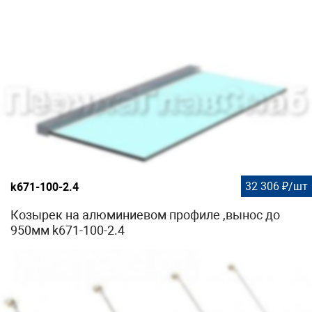
32 306 ₽/шт
k671-100-2.4
Козырек на алюминиевом профиле ,вынос до
950мм k671-100-2.4