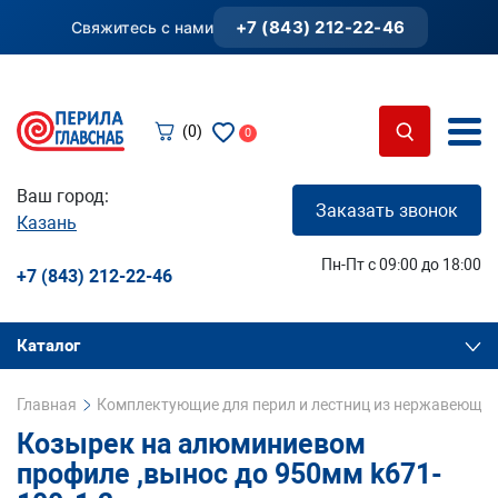
+7 (843) 212-22-46
Свяжитесь с нами
(0)
0
Ваш город:
Заказать звонок
Казань
Пн-Пт с 09:00 до 18:00
+7 (843) 212-22-46
Каталог
Главная
Комплектующие для перил и лестниц из нержавеющей
Козырек на алюминиевом
профиле ,вынос до 950мм k671-