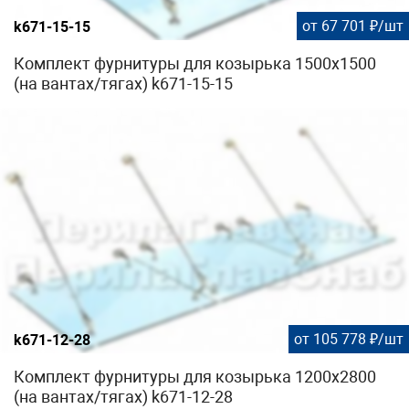
от 67 701 ₽/шт
k671-15-15
Комплект фурнитуры для козырька 1500х1500
(на вантах/тягах) k671-15-15
от 105 778 ₽/шт
k671-12-28
Комплект фурнитуры для козырька 1200х2800
(на вантах/тягах) k671-12-28