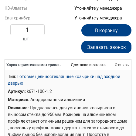
КЗ-Алматы
Уточняйте у менеджера
Екатеринбург
Уточняйте у менеджера
В корзину
шт
Заказать звонок
Характеристики и материалы
Доставка и оплата
Отзывы
Тип
Готовые цельностеклянные козырьки над входной
дверью
Артикул
k671-100-1.2
Материал
Анодированный алюминий
Описание
Предназначен для установки козырьков с
выносом стекла до 950мм. Козырек на алюминиевом
профиле станет отличным решением для загородного дома
, поскольку профиль может держать стекло с выносом до
950мм вынос без использования вант. Простота в