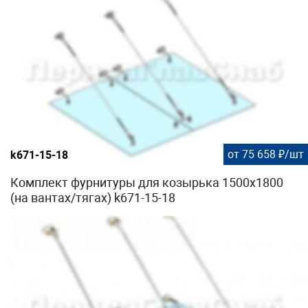
от 75 658 ₽/шт
k671-15-18
Комплект фурнитуры для козырька 1500х1800
(на вантах/тягах) k671-15-18