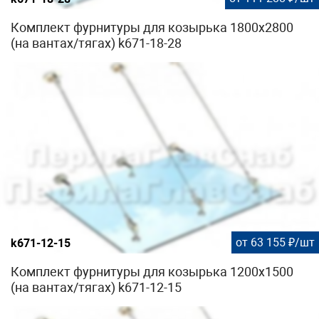
Комплект фурнитуры для козырька 1800х2800
(на вантах/тягах) k671-18-28
от 63 155 ₽/шт
k671-12-15
Комплект фурнитуры для козырька 1200х1500
(на вантах/тягах) k671-12-15