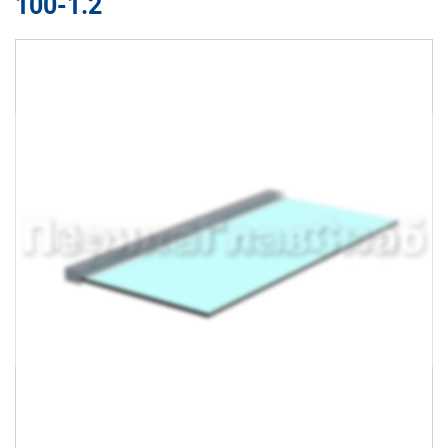
100-1.2