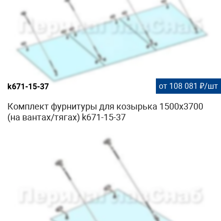
от 108 081 ₽/шт
k671-15-37
Комплект фурнитуры для козырька 1500х3700
(на вантах/тягах) k671-15-37