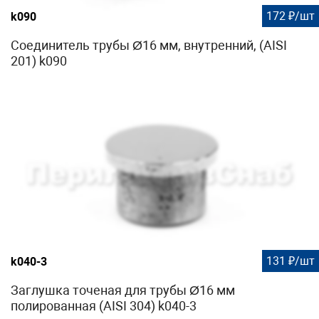
172 ₽/шт
k090
Соединитель трубы Ø16 мм, внутренний, (AISI
201) k090
131 ₽/шт
k040-3
Заглушка точеная для трубы Ø16 мм
полированная (AISI 304) k040-3