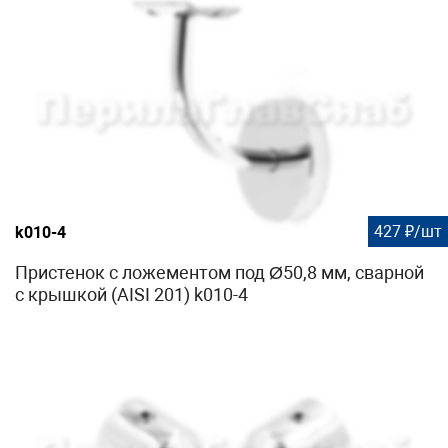
427 ₽/шт
k010-4
Пристенок с ложементом под Ø50,8 мм, сварной
с крышкой (AISI 201) k010-4