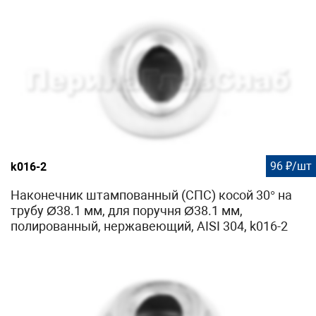
96 ₽/шт
k016-2
Наконечник штампованный (СПС) косой 30° на
трубу Ø38.1 мм, для поручня Ø38.1 мм,
полированный, нержавеющий, AISI 304, k016-2