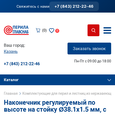
+7 (843) 212-22-46
Свяжитесь с нами
(0)
0
Ваш город:
Заказать звонок
Казань
Пн-Пт с 09:00 до 18:00
+7 (843) 212-22-46
Каталог
Главная
Комплектующие для перил и лестниц из нержавеющей
Наконечник регулируемый по
высоте на стойку Ø38.1х1.5 мм, с