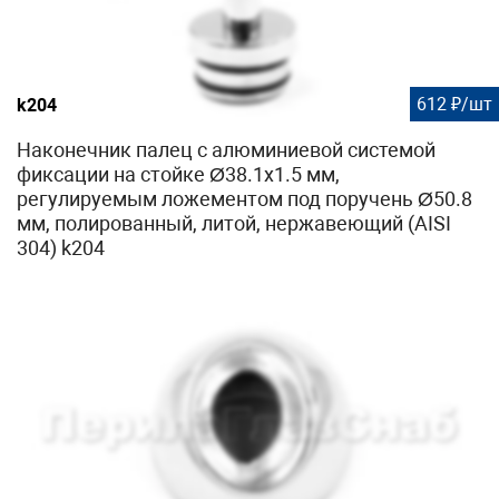
612 ₽/шт
k204
Наконечник палец с алюминиевой системой
фиксации на стойке Ø38.1х1.5 мм,
регулируемым ложементом под поручень Ø50.8
мм, полированный, литой, нержавеющий (AISI
304) k204