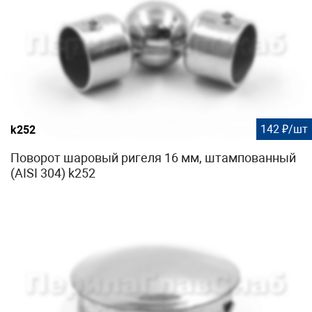
142 ₽/шт
k252
Поворот шаровый ригеля 16 мм, штампованный
(AISI 304) k252