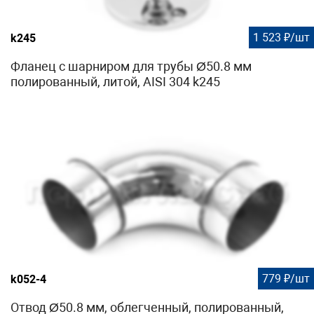
1 523 ₽/шт
k245
Фланец с шарниром для трубы Ø50.8 мм
полированный, литой, AISI 304 k245
779 ₽/шт
k052-4
Отвод Ø50.8 мм, облегченный, полированный,