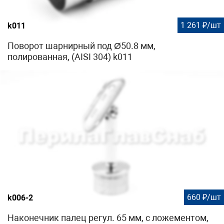
1 261 ₽/шт
k011
Поворот шарнирный под Ø50.8 мм,
полированная, (AISI 304) k011
660 ₽/шт
k006-2
Наконечник палец регул. 65 мм, с ложементом,