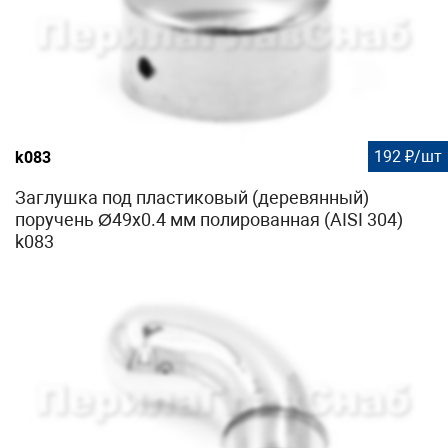
192 ₽/шт
k083
Заглушка под пластиковый (деревянный)
поручень Ø49х0.4 мм полированная (AISI 304)
k083