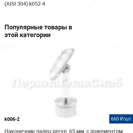
(AISI 304) k052-4
Популярные товары в
этой категории
660 ₽/шт
k006-2
Наконечник палец регул. 65 мм, с ложементом,