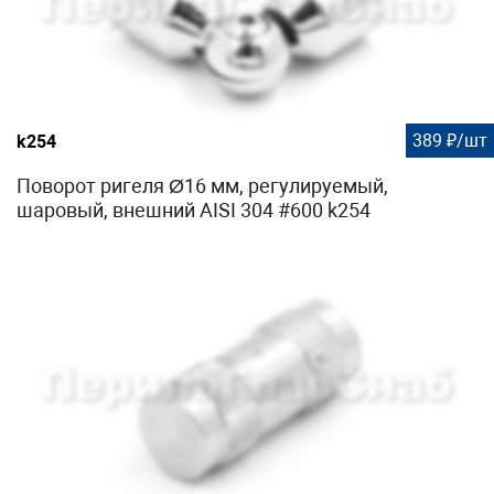
389 ₽/шт
k254
Поворот ригеля Ø16 мм, регулируемый,
шаровый, внешний AISI 304 #600 k254