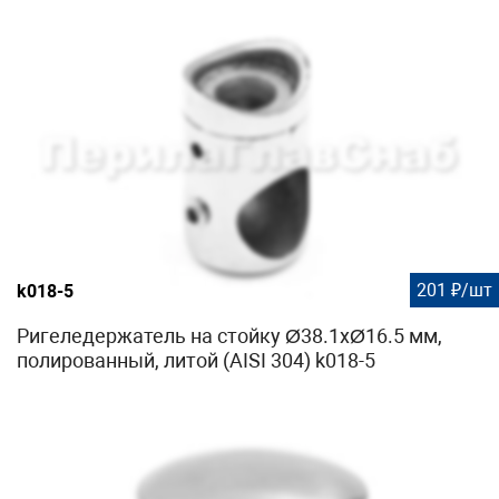
201 ₽/шт
k018-5
Ригеледержатель на стойку Ø38.1хØ16.5 мм,
полированный, литой (AISI 304) k018-5