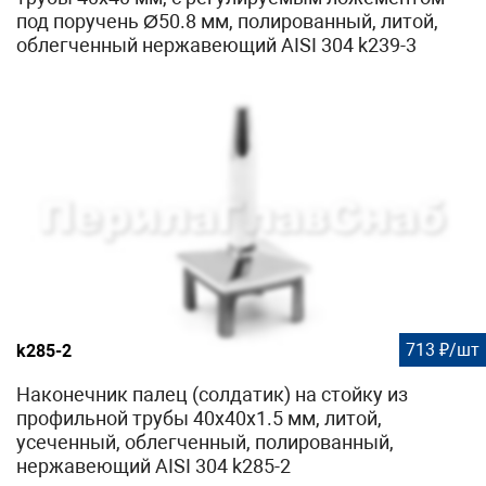
под поручень Ø50.8 мм, полированный, литой,
облегченный нержавеющий AISI 304 k239-3
713 ₽/шт
k285-2
Наконечник палец (солдатик) на стойку из
профильной трубы 40х40х1.5 мм, литой,
усеченный, облегченный, полированный,
нержавеющий AISI 304 k285-2