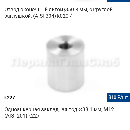
Отвод оконечный литой Ø50.8 мм, с круглой
заглушкой, (AISI 304) k020-4
810 ₽/шт
k227
Одноанкерная закладная под Ø38.1 мм, М12
(AISI 201) k227