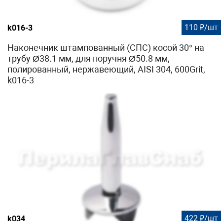
110 ₽/шт
k016-3
Наконечник штампованный (СПС) косой 30° на
трубу Ø38.1 мм, для поручня Ø50.8 мм,
полированный, нержавеющий, AISI 304, 600Grit,
k016-3
422 ₽/шт
k034