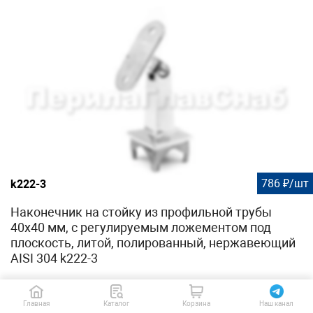
786 ₽/шт
k222-3
Наконечник на стойку из профильной трубы
40х40 мм, с регулируемым ложементом под
плоскость, литой, полированный, нержавеющий
AISI 304 k222-3
Главная
Каталог
Корзина
Наш канал