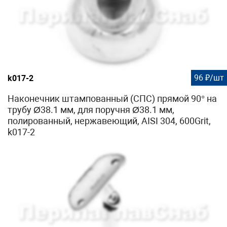
96 ₽/шт
k017-2
Наконечник штампованный (СПС) прямой 90° на
трубу Ø38.1 мм, для поручня Ø38.1 мм,
полированный, нержавеющий, AISI 304, 600Grit,
k017-2