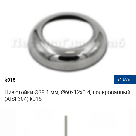
54 ₽/шт
k015
Низ стойки Ø38.1 мм, Ø60х12х0.4, полированный
(AISI 304) k015