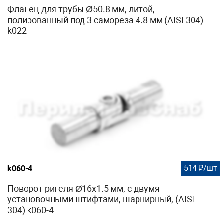
Фланец для трубы Ø50.8 мм, литой,
полированный под 3 самореза 4.8 мм (AISI 304)
k022
514 ₽/шт
k060-4
Поворот ригеля Ø16х1.5 мм, с двумя
установочными штифтами, шарнирный, (AISI
304) k060-4