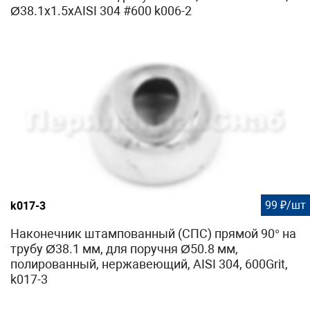
Ø38.1х1.5хAISI 304 #600 k006-2
99 ₽/шт
k017-3
Наконечник штампованный (СПС) прямой 90° на
трубу Ø38.1 мм, для поручня Ø50.8 мм,
полированный, нержавеющий, AISI 304, 600Grit,
k017-3