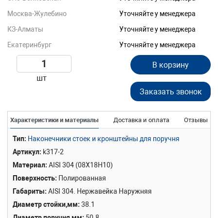
Москва-Жулебино
Уточняйте у менеджера
КЗ-Алматы
Уточняйте у менеджера
Екатеринбург
Уточняйте у менеджера
В корзину
шт
Заказать звонок
Характеристики и материалы
Доставка и оплата
Отзывы
Тип
Наконечники стоек и кронштейны для поручня
Артикул
k317-2
Материал
AISI 304 (08Х18Н10)
Поверхность
Полированная
Габариты
AISI 304. Нержавейка Наружняя
Диаметр стойки,мм
38.1
Диаметр поручня,мм
50.8