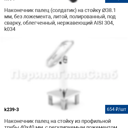
Наконечник палец (солдатик) на стойку Ø38.1
мм, без ложемента, литой, полированный, под
сварку, облегченный, нержавеющий AISI 304,
k034
654 ₽/шт
k239-3
Наконечник палец на стойку из профильной
трубы 40х40 мм, с регулируемым ложементом