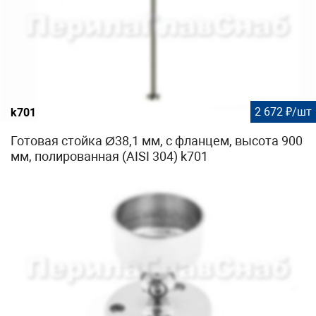
2 672 ₽/шт
k701
Готовая стойка Ø38,1 мм, с фланцем, высота 900
мм, полированная (AISI 304) k701