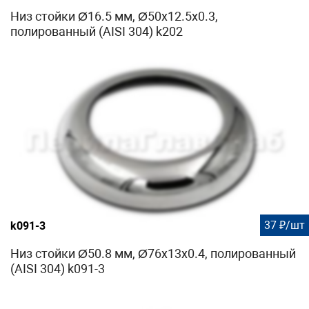
Низ стойки Ø16.5 мм, Ø50х12.5х0.3,
полированный (AISI 304) k202
37 ₽/шт
k091-3
Низ стойки Ø50.8 мм, Ø76х13х0.4, полированный
(AISI 304) k091-3