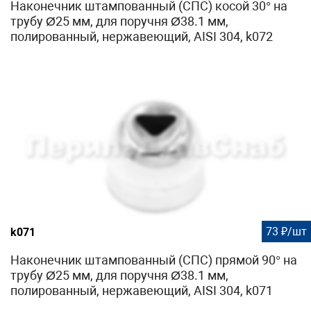
Наконечник штампованный (СПС) косой 30° на
трубу Ø25 мм, для поручня Ø38.1 мм,
полированный, нержавеющий, AISI 304, k072
73 ₽/шт
k071
Наконечник штампованный (СПС) прямой 90° на
трубу Ø25 мм, для поручня Ø38.1 мм,
полированный, нержавеющий, AISI 304, k071