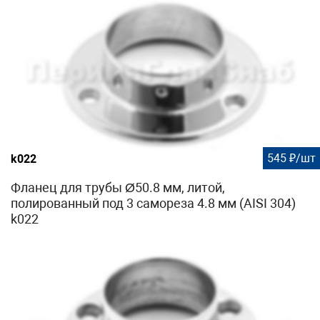
545 ₽/шт
k022
Фланец для трубы Ø50.8 мм, литой,
полированный под 3 самореза 4.8 мм (AISI 304)
k022