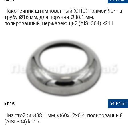
Наконечник штампованный (СПС) прямой 90° на
трубу Ø16 мм, для поручня Ø38.1 мм,
полированный, нержавеющий (AISI 304) k211
54 ₽/шт
k015
Низ стойки Ø38.1 мм, Ø60х12х0.4, полированный
(AISI 304) k015