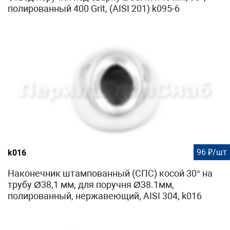
полированный 400 Grit, (AISI 201) k095-6
96 ₽/шт
k016
Наконечник штампованный (СПС) косой 30° на
трубу Ø38,1 мм, для поручня Ø38.1мм,
полированный, нержавеющий, AISI 304, k016