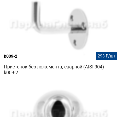
293 ₽/шт
k009-2
Пристенок без ложемента, сварной (AISI 304)
k009-2