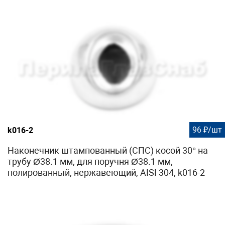
96 ₽/шт
k016-2
Наконечник штампованный (СПС) косой 30° на
трубу Ø38.1 мм, для поручня Ø38.1 мм,
полированный, нержавеющий, AISI 304, k016-2