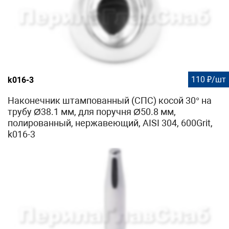
110 ₽/шт
k016-3
Наконечник штампованный (СПС) косой 30° на
трубу Ø38.1 мм, для поручня Ø50.8 мм,
полированный, нержавеющий, AISI 304, 600Grit,
k016-3