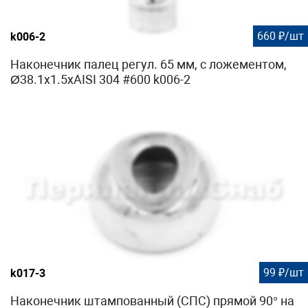
660 ₽/шт
k006-2
Наконечник палец регул. 65 мм, с ложементом,
Ø38.1х1.5хAISI 304 #600 k006-2
99 ₽/шт
k017-3
Наконечник штампованный (СПС) прямой 90° на