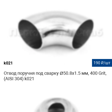
190 ₽/шт
k021
Отвод поручня под сварку Ø50.8х1.5 мм, 400 Grit,
(AISI 304) k021