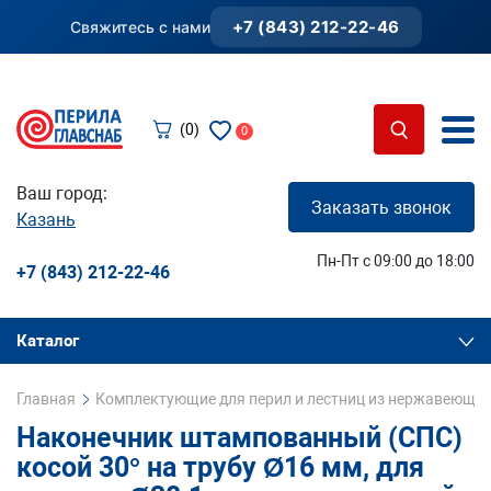
+7 (843) 212-22-46
Свяжитесь с нами
(0)
0
Ваш город:
Заказать звонок
Казань
Пн-Пт с 09:00 до 18:00
+7 (843) 212-22-46
Каталог
Главная
Комплектующие для перил и лестниц из нержавеющей
Наконечник штампованный (СПС)
косой 30° на трубу Ø16 мм, для