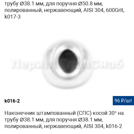
трубу Ø38.1 мм, для поручня Ø50.8 мм,
полированный, нержавеющий, AISI 304, 600Grit,
k017-3
96 ₽/шт
k016-2
Наконечник штампованный (СПС) косой 30° на
трубу Ø38.1 мм, для поручня Ø38.1 мм,
полированный, нержавеющий, AISI 304, k016-2