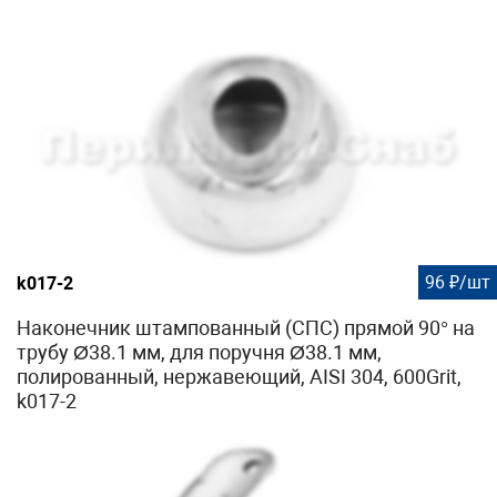
96 ₽/шт
k017-2
Наконечник штампованный (СПС) прямой 90° на
трубу Ø38.1 мм, для поручня Ø38.1 мм,
полированный, нержавеющий, AISI 304, 600Grit,
k017-2