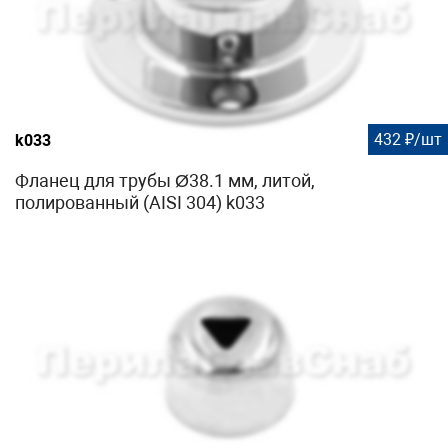
432 ₽/шт
k033
Фланец для трубы Ø38.1 мм, литой,
полированный (AISI 304) k033