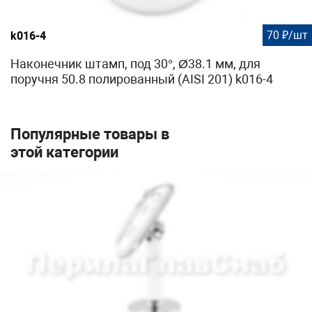
70 ₽/шт
k016-4
Наконечник штамп, под 30°, Ø38.1 мм, для
поручня 50.8 полированный (AISI 201) k016-4
Популярные товары в
этой категории