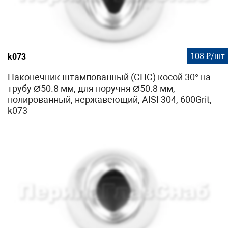
108 ₽/шт
k073
Наконечник штампованный (СПС) косой 30° на
трубу Ø50.8 мм, для поручня Ø50.8 мм,
полированный, нержавеющий, AISI 304, 600Grit,
k073