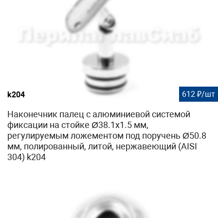
612 ₽/шт
k204
Наконечник палец с алюминиевой системой
фиксации на стойке Ø38.1х1.5 мм,
регулируемым ложементом под поручень Ø50.8
мм, полированный, литой, нержавеющий (AISI
304) k204