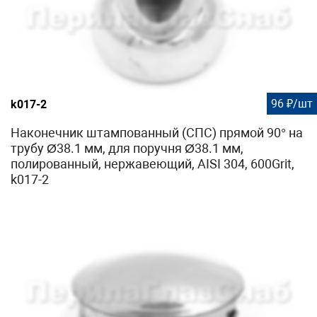
96 ₽/шт
k017-2
Наконечник штампованный (СПС) прямой 90° на
трубу Ø38.1 мм, для поручня Ø38.1 мм,
полированный, нержавеющий, AISI 304, 600Grit,
k017-2