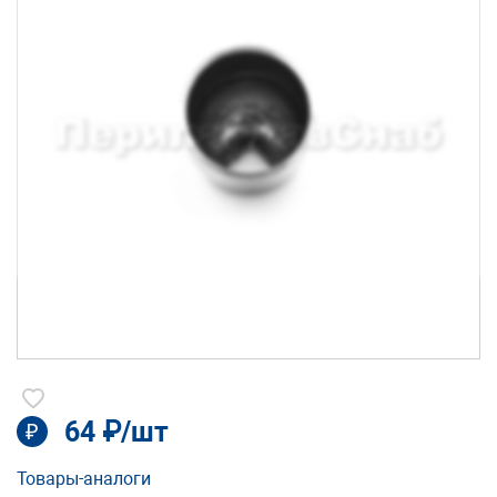
64 ₽/шт
₽
Товары-аналоги