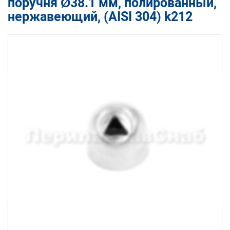
поручня Ø38.1 мм, полированный,
нержавеющий, (AISI 304) k212