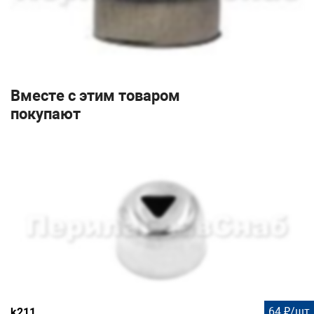
Вместе с этим товаром
покупают
64 ₽/шт
k211