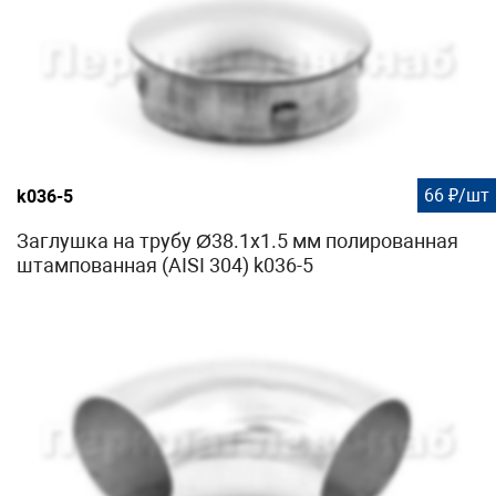
66 ₽/шт
k036-5
Заглушка на трубу Ø38.1х1.5 мм полированная
штампованная (AISI 304) k036-5