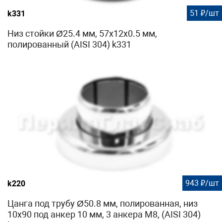
51 ₽/шт
k331
Низ стойки Ø25.4 мм, 57х12х0.5 мм,
полированный (AISI 304) k331
943 ₽/шт
k220
Цанга под трубу Ø50.8 мм, полированная, низ
10х90 под анкер 10 мм, 3 анкера М8, (AISI 304)