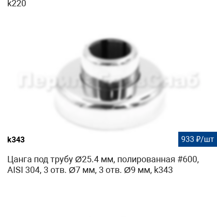
k220
933 ₽/шт
k343
Цанга под трубу Ø25.4 мм, полированная #600,
AISI 304, 3 отв. Ø7 мм, 3 отв. Ø9 мм, k343