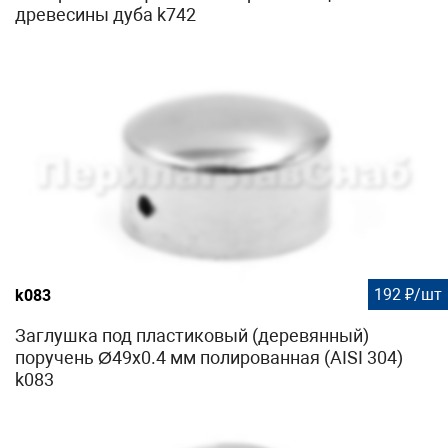
древесины дуба k742
192 ₽/шт
k083
Заглушка под пластиковый (деревянный)
поручень Ø49х0.4 мм полированная (AISI 304)
k083