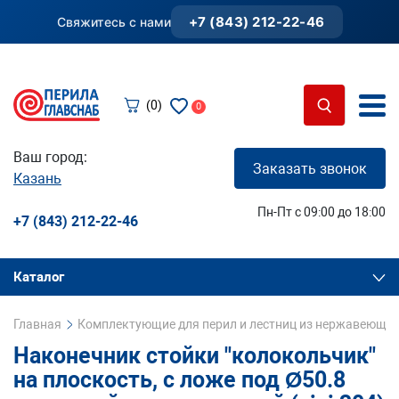
+7 (843) 212-22-46
Свяжитесь с нами
(0)
0
Ваш город:
Заказать звонок
Казань
Пн-Пт с 09:00 до 18:00
+7 (843) 212-22-46
Каталог
Главная
Комплектующие для перил и лестниц из нержавеющей
Наконечник стойки "колокольчик"
на плоскость, с ложе под Ø50.8