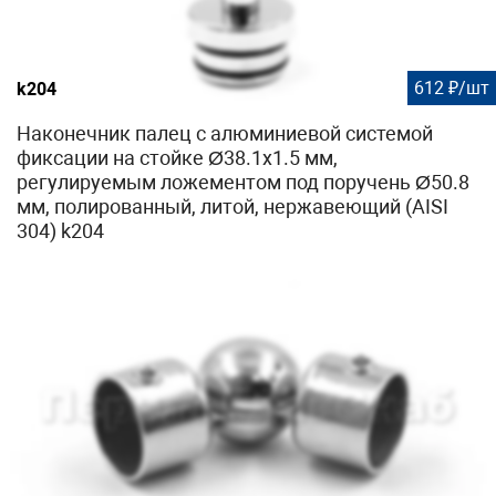
612 ₽/шт
k204
Наконечник палец с алюминиевой системой
фиксации на стойке Ø38.1х1.5 мм,
регулируемым ложементом под поручень Ø50.8
мм, полированный, литой, нержавеющий (AISI
304) k204