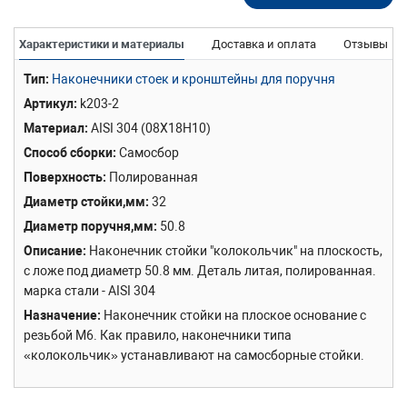
Характеристики и материалы
Доставка и оплата
Отзывы
Тип
Наконечники стоек и кронштейны для поручня
Артикул
k203-2
Материал
AISI 304 (08Х18Н10)
Способ сборки
Самосбор
Поверхность
Полированная
Диаметр стойки,мм
32
Диаметр поручня,мм
50.8
Описание
Наконечник стойки "колокольчик" на плоскость,
с ложе под диаметр 50.8 мм. Деталь литая, полированная.
марка стали - AISI 304
Назначение
Наконечник стойки на плоское основание с
резьбой М6. Как правило, наконечники типа
«колокольчик» устанавливают на самосборные стойки.