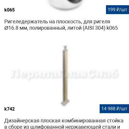
199 ₽/шт
k065
Ригеледержатель на плоскость, для ригеля
Ø16.8 мм, полированный, литой (AISI 304) k065
14 988 ₽/шт
k742
Дизайнерская плоская комбинированная стойка
в сборе из шлифованной нержавеющей стали и