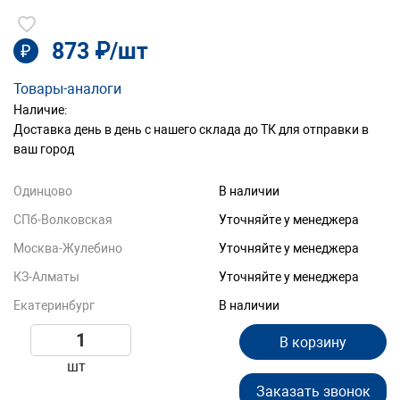
873 ₽/шт
₽
Товары-аналоги
Наличие:
Доставка день в день с нашего склада до ТК для отправки в
ваш город
Одинцово
В наличии
СПб-Волковская
Уточняйте у менеджера
Москва-Жулебино
Уточняйте у менеджера
КЗ-Алматы
Уточняйте у менеджера
Екатеринбург
В наличии
В корзину
шт
Заказать звонок