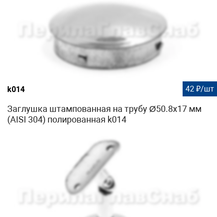
42 ₽/шт
k014
Заглушка штампованная на трубу Ø50.8х17 мм
(AISI 304) полированная k014