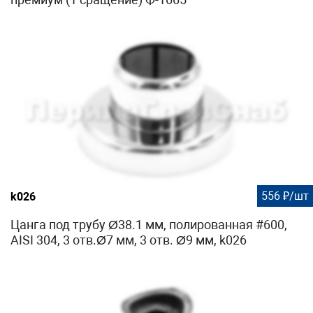
556 ₽/шт
k026
Цанга под трубу Ø38.1 мм, полированная #600,
AISI 304, 3 отв.Ø7 мм, 3 отв. Ø9 мм, k026