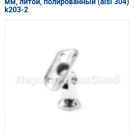
мм, литой, полированный (aisi 304)
k203-2