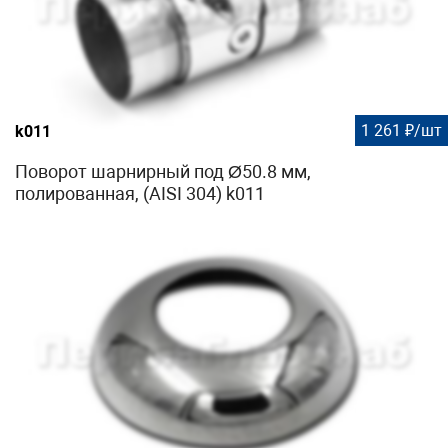
1 261 ₽/шт
k011
Поворот шарнирный под Ø50.8 мм,
полированная, (AISI 304) k011