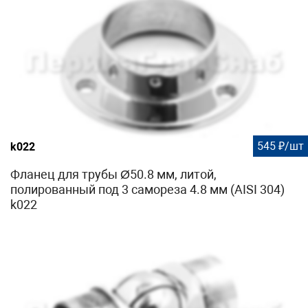
545 ₽/шт
k022
Фланец для трубы Ø50.8 мм, литой,
полированный под 3 самореза 4.8 мм (AISI 304)
k022