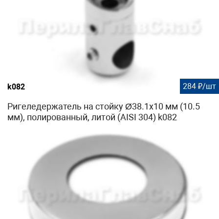
284 ₽/шт
k082
Ригеледержатель на стойку Ø38.1х10 мм (10.5
мм), полированный, литой (AISI 304) k082