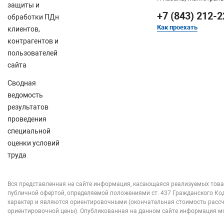
защиты и
+7 (843) 212-2
обработки ПДн
Как проехать
клиентов,
контрагентов и
пользователей
сайта
Сводная
ведомость
результатов
проведения
специальной
оценки условий
труда
Вся представленная на сайте информация, касающаяся реализуемых товар
публичной офертой, определяемой положениями ст. 437 Гражданского Код
характер и являются ориентировочными (окончательная стоимость рассч
ориентировочной цены). Опубликованная на данном сайте информация мо