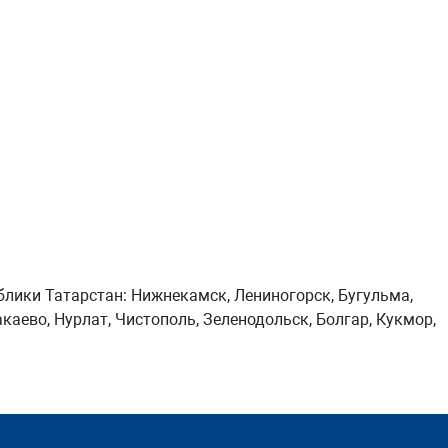
блики Татарстан: Нижнекамск, Лениногорск, Бугульма,
каево, Нурлат, Чистополь, Зеленодольск, Болгар, Кукмор,