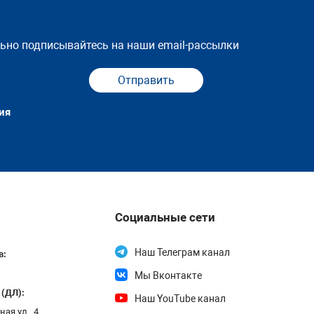
льно подписывайтесь на наши email-рассылки
Отправить
ия
Социальные сети
Наш Телеграм канал
в:
Мы Вконтакте
 (ДЛ):
Наш YouTube канал
ая ул., 4