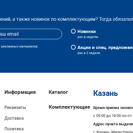
жений, а также новинок по комплектующим? Тогда обязате
Новинки
раз в неделю
е рекламных материалов
Акции и спец. предложен
раз в 2 недели
Информация
Каталог
Казань
Комплектующие
Реквизиты
Время приема звонко
с 09:00 до 18:00 пн-пт
Доставка
Адрес пункта выдачи
Политика
г. Казань, Магистральн