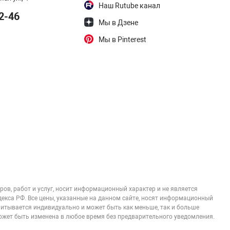
Наш Rutube канал
2-46
Мы в Дзене
Мы в Pinterest
ов, работ и услуг, носит информационный характер и не является
екса РФ. Все цены, указанные на данном сайте, носят информационный
итывается индивидуально и может быть как меньше, так и больше
жет быть изменена в любое время без предварительного уведомления.