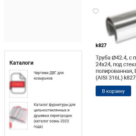
k827
Труба Ø42.4, с 
Каталоги
24х24, под стек
полированная,
Чертежи ДВГ для
(AISI 316L) k827
козырьков
В корзину
Каталог фурнитуры для
цельностеклянных и
душевых перегородок
(каталог осень 2023
года)