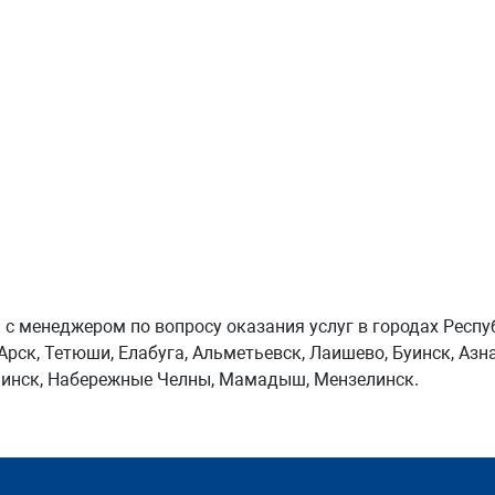
 с менеджером по вопросу оказания услуг в городах Респу
Арск, Тетюши, Елабуга, Альметьевск, Лаишево, Буинск, Азна
аинск, Набережные Челны, Мамадыш, Мензелинск.