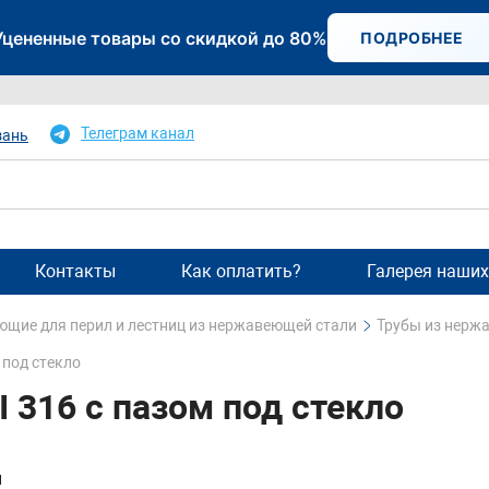
Уцененные товары со скидкой до 80%
ПОДРОБНЕЕ
Телеграм канал
зань
Контакты
Как оплатить?
Галерея наших
щие для перил и лестниц из нержавеющей стали
Трубы из нерж
 под стекло
I 316 с пазом под стекло
и