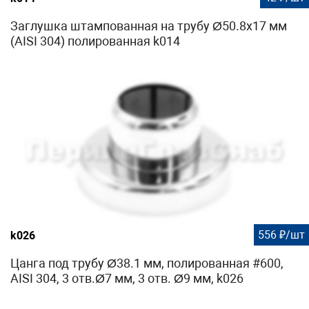
Заглушка штампованная на трубу Ø50.8х17 мм
(AISI 304) полированная k014
556 ₽/шт
k026
Цанга под трубу Ø38.1 мм, полированная #600,
AISI 304, 3 отв.Ø7 мм, 3 отв. Ø9 мм, k026