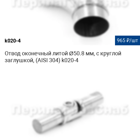
965 ₽/шт
k020-4
Отвод оконечный литой Ø50.8 мм, с круглой
заглушкой, (AISI 304) k020-4