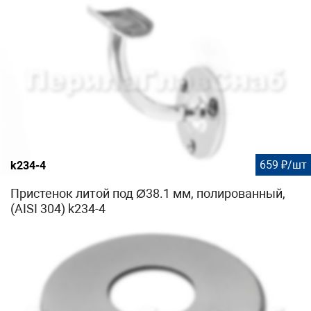
659 ₽/шт
k234-4
Пристенок литой под Ø38.1 мм, полированный,
(AISI 304) k234-4