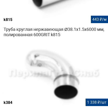
443 ₽/м
k815
Труба круглая нержавеющая Ø38.1х1.5х6000 мм,
полированная 600GRIT k815
1 338 ₽/шт
k384