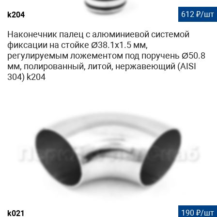
612 ₽/шт
k204
Наконечник палец с алюминиевой системой
фиксации на стойке Ø38.1х1.5 мм,
регулируемым ложементом под поручень Ø50.8
мм, полированный, литой, нержавеющий (AISI
304) k204
190 ₽/шт
k021