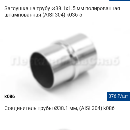
Заглушка на трубу Ø38.1х1.5 мм полированная
штампованная (AISI 304) k036-5
376 ₽/шт
k086
Соединитель трубы Ø38.1 мм, (AISI 304) k086