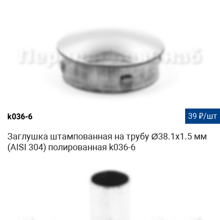
39 ₽/шт
k036-6
Заглушка штампованная на трубу Ø38.1х1.5 мм
(AISI 304) полированная k036-6