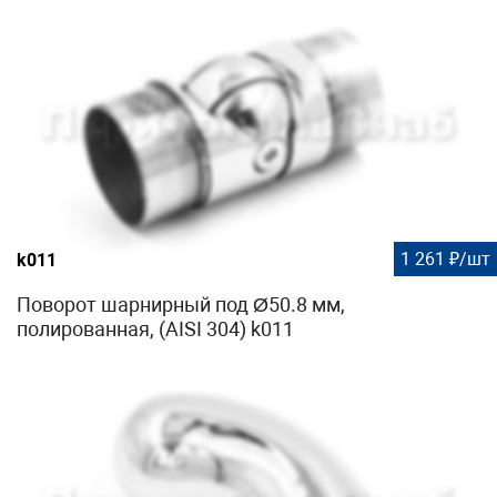
1 261 ₽/шт
k011
Поворот шарнирный под Ø50.8 мм,
полированная, (AISI 304) k011