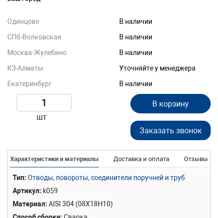
Одинцово
В наличии
СПб-Волковская
В наличии
Москва-Жулебино
В наличии
КЗ-Алматы
Уточняйте у менеджера
Екатеринбург
В наличии
В корзину
шт
Заказать звонок
Характеристики и материалы
Доставка и оплата
Отзывы
Тип
Отводы, повороты, соединители поручней и труб
Артикул
k059
Материал
AISI 304 (08Х18Н10)
Способ сборки
Сварка