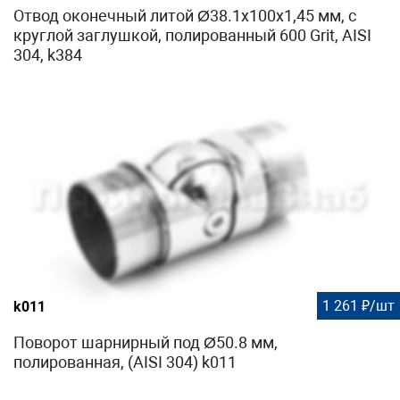
Отвод оконечный литой Ø38.1х100х1,45 мм, с
круглой заглушкой, полированный 600 Grit, AISI
304, k384
1 261 ₽/шт
k011
Поворот шарнирный под Ø50.8 мм,
полированная, (AISI 304) k011