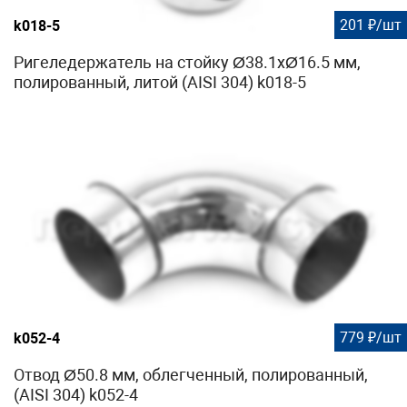
201 ₽/шт
k018-5
Ригеледержатель на стойку Ø38.1хØ16.5 мм,
полированный, литой (AISI 304) k018-5
779 ₽/шт
k052-4
Отвод Ø50.8 мм, облегченный, полированный,
(AISI 304) k052-4