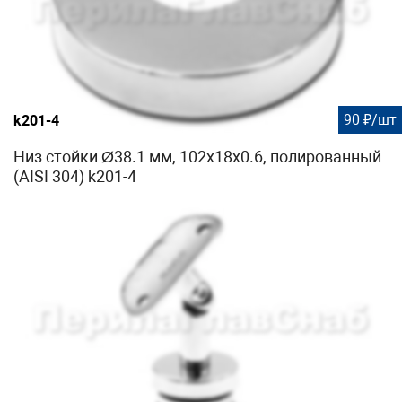
90 ₽/шт
k201-4
Низ стойки Ø38.1 мм, 102х18х0.6, полированный
(AISI 304) k201-4