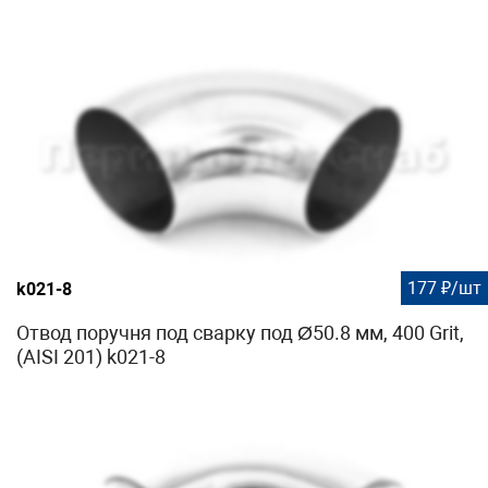
177 ₽/шт
k021-8
Отвод поручня под сварку под Ø50.8 мм, 400 Grit,
(AISI 201) k021-8