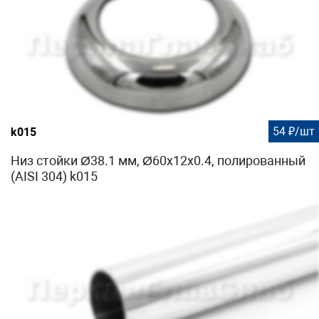
54 ₽/шт
k015
Низ стойки Ø38.1 мм, Ø60х12х0.4, полированный
(AISI 304) k015