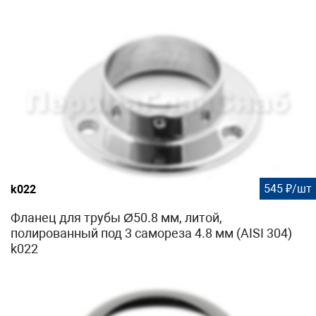
545 ₽/шт
k022
Фланец для трубы Ø50.8 мм, литой,
полированный под 3 самореза 4.8 мм (AISI 304)
k022