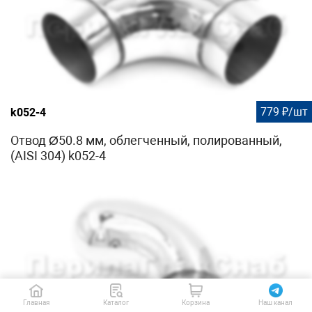
779 ₽/шт
k052-4
Отвод Ø50.8 мм, облегченный, полированный,
(AISI 304) k052-4
Главная
Каталог
Корзина
Наш канал