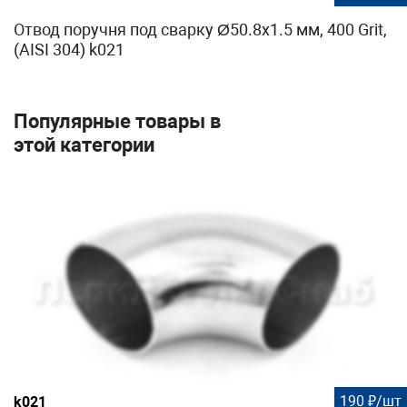
Отвод поручня под сварку Ø50.8х1.5 мм, 400 Grit,
(AISI 304) k021
Популярные товары в
этой категории
190 ₽/шт
k021