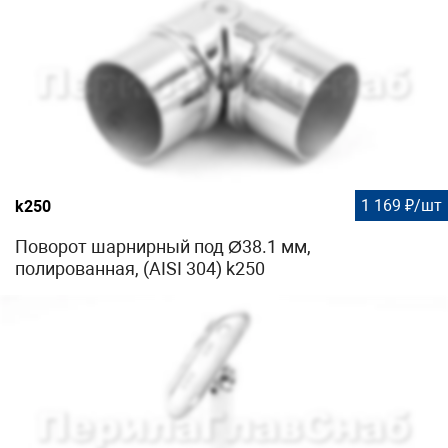
1 169 ₽/шт
k250
Поворот шарнирный под Ø38.1 мм,
полированная, (AISI 304) k250