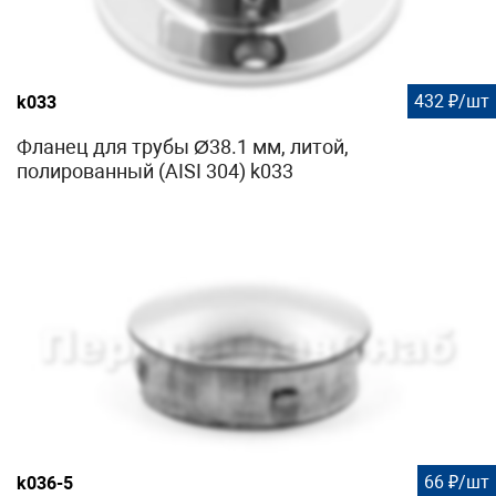
432 ₽/шт
k033
Фланец для трубы Ø38.1 мм, литой,
полированный (AISI 304) k033
66 ₽/шт
k036-5