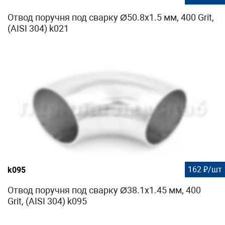
Отвод поручня под сварку Ø50.8х1.5 мм, 400 Grit,
(AISI 304) k021
162 ₽/шт
k095
Отвод поручня под сварку Ø38.1х1.45 мм, 400
Grit, (AISI 304) k095