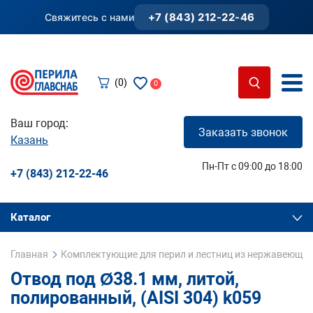
+7 (843) 212-22-46
Свяжитесь с нами
(0)
0
Ваш город:
Заказать звонок
Казань
Пн-Пт с 09:00 до 18:00
+7 (843) 212-22-46
Каталог
Главная
Комплектующие для перил и лестниц из нержавеющей
Отвод под Ø38.1 мм, литой,
полированный, (AISI 304) k059