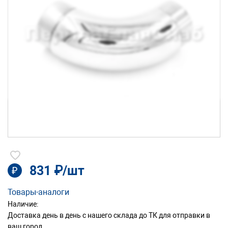
831 ₽/шт
₽
Товары-аналоги
Наличие:
Доставка день в день с нашего склада до ТК для отправки в
ваш город