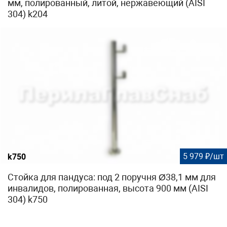
мм, полированный, литой, нержавеющий (AISI
304) k204
5 979 ₽/шт
k750
Стойка для пандуса: под 2 поручня Ø38,1 мм для
инвалидов, полированная, высота 900 мм (AISI
304) k750