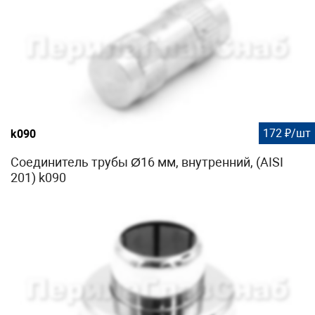
172 ₽/шт
k090
Соединитель трубы Ø16 мм, внутренний, (AISI
201) k090