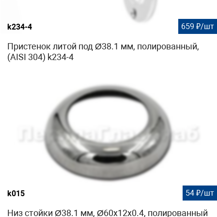
659 ₽/шт
k234-4
Пристенок литой под Ø38.1 мм, полированный,
(AISI 304) k234-4
54 ₽/шт
k015
Низ стойки Ø38.1 мм, Ø60х12х0.4, полированный