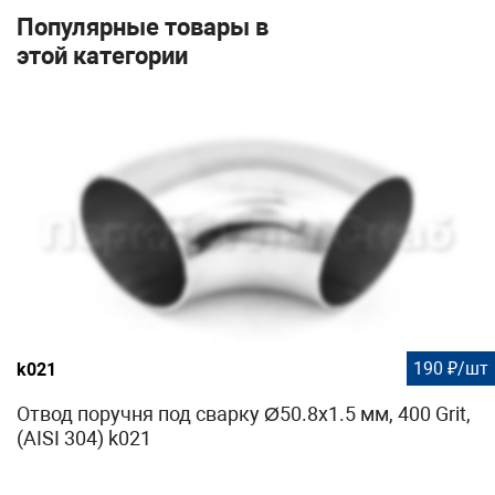
Популярные товары в
этой категории
190 ₽/шт
k021
Отвод поручня под сварку Ø50.8х1.5 мм, 400 Grit,
(AISI 304) k021