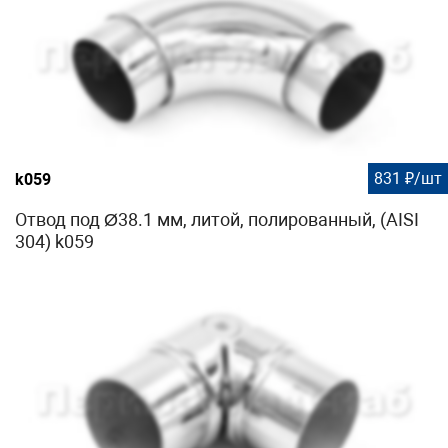
831 ₽/шт
k059
Отвод под Ø38.1 мм, литой, полированный, (AISI
304) k059