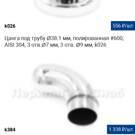
556 ₽/шт
k026
Цанга под трубу Ø38.1 мм, полированная #600,
AISI 304, 3 отв.Ø7 мм, 3 отв. Ø9 мм, k026
1 338 ₽/шт
k384