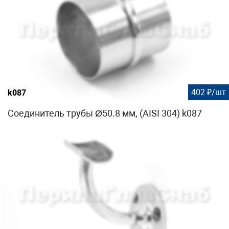
402 ₽/шт
k087
Соединитель трубы Ø50.8 мм, (AISI 304) k087