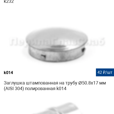
k232
42 ₽/шт
k014
Заглушка штампованная на трубу Ø50.8х17 мм
(AISI 304) полированная k014