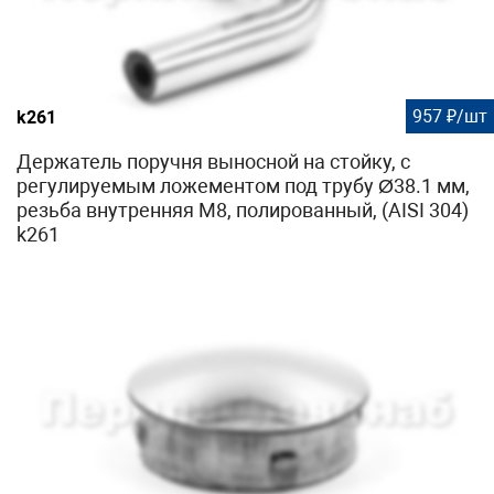
957 ₽/шт
k261
Держатель поручня выносной на стойку, с
регулируемым ложементом под трубу Ø38.1 мм,
резьба внутренняя М8, полированный, (AISI 304)
k261