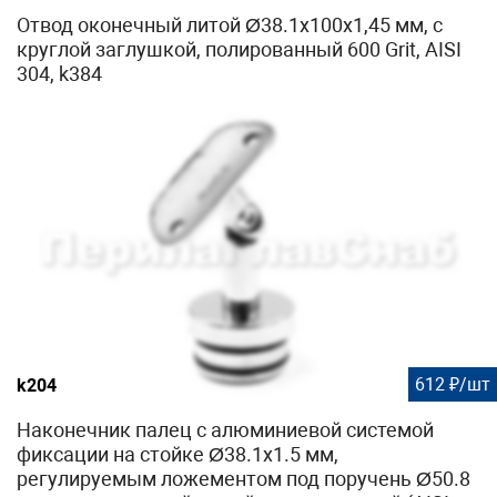
Отвод оконечный литой Ø38.1х100х1,45 мм, с
круглой заглушкой, полированный 600 Grit, AISI
304, k384
612 ₽/шт
k204
Наконечник палец с алюминиевой системой
фиксации на стойке Ø38.1х1.5 мм,
регулируемым ложементом под поручень Ø50.8