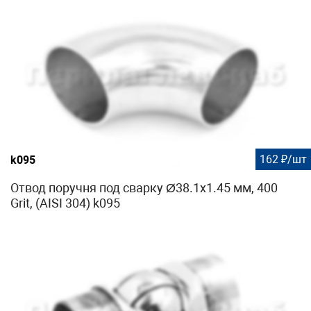
162 ₽/шт
k095
Отвод поручня под сварку Ø38.1х1.45 мм, 400
Grit, (AISI 304) k095