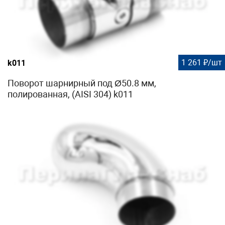
1 261 ₽/шт
k011
Поворот шарнирный под Ø50.8 мм,
полированная, (AISI 304) k011