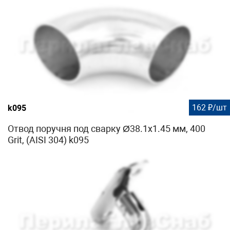
162 ₽/шт
k095
Отвод поручня под сварку Ø38.1х1.45 мм, 400
Grit, (AISI 304) k095