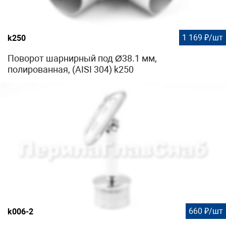
1 169 ₽/шт
k250
Поворот шарнирный под Ø38.1 мм,
полированная, (AISI 304) k250
660 ₽/шт
k006-2