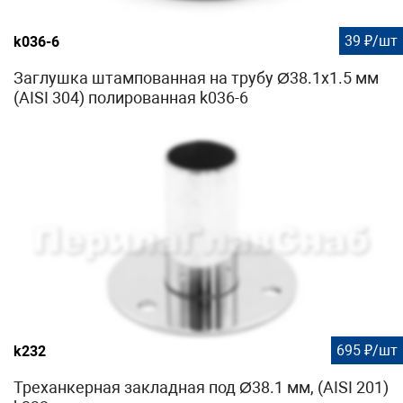
39 ₽/шт
k036-6
Заглушка штампованная на трубу Ø38.1х1.5 мм
(AISI 304) полированная k036-6
695 ₽/шт
k232
Треханкерная закладная под Ø38.1 мм, (AISI 201)