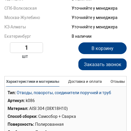
СПб-Волковская
Уточняйте у менеджера
Москва-Жулебино
Уточняйте у менеджера
КЗ-Алматы
Уточняйте у менеджера
Екатеринбург
В наличии
В корзину
шт
Заказать звонок
Характеристики и материалы
Доставка и оплата
Отзывы
Тип
Отводы, повороты, соединители поручней и труб
Артикул
k086
Материал
AISI 304 (08Х18Н10)
Способ сборки
Самосбор + Сварка
Поверхность
Полированная