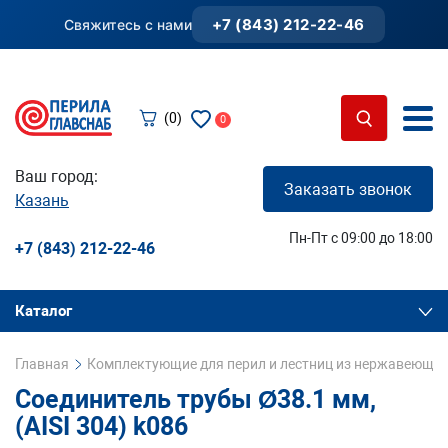
+7 (843) 212-22-46
Свяжитесь с нами
(0)
0
Ваш город:
Заказать звонок
Казань
Пн-Пт с 09:00 до 18:00
+7 (843) 212-22-46
Каталог
Главная
Комплектующие для перил и лестниц из нержавеющей
Соединитель трубы Ø38.1 мм,
(AISI 304) k086