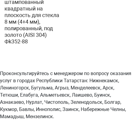
штампованный
квадратный на
плоскость для стекла
8 мм (4+4 мм),
полированный, под
золото (AISI 304)
Фk352-88
Проконсультируйтесь с менеджером по вопросу оказания
услуг в городах Республики Татарстан: Нижнекамск,
Лениногорск, Бугульма, Агрыз, Менделеевск, Арск,
Тетюши, Елабуга, Альметьевск, Лаишево, Буинск,
Азнакаево, Нурлат, Чистополь, Зеленодольск, Болгар,
Кукмор, Бавлы, Иннополис, Заинск, Набережные Челны,
Мамадыш, Мензелинск.