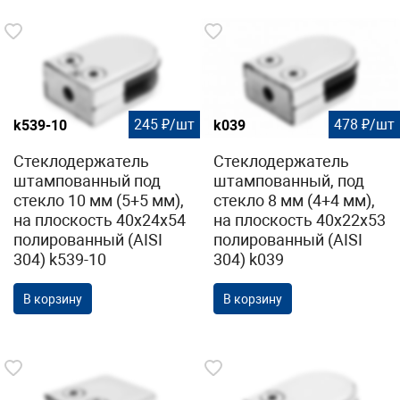
245 ₽/шт
478 ₽/шт
k539-10
k039
Стеклодержатель
Стеклодержатель
штампованный под
штампованный, под
стекло 10 мм (5+5 мм),
стекло 8 мм (4+4 мм),
на плоскость 40х24х54
на плоскость 40х22х53
полированный (AISI
полированный (AISI
304) k539-10
304) k039
В корзину
В корзину