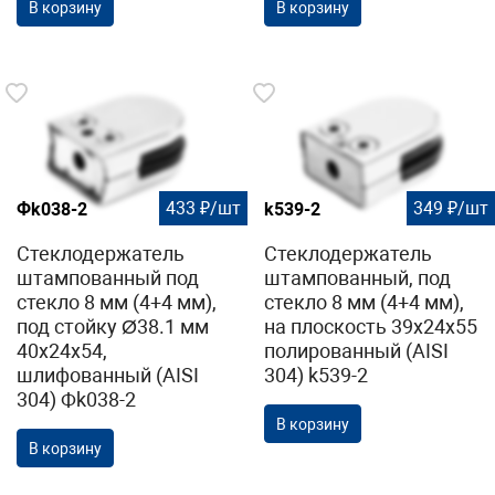
В корзину
В корзину
433 ₽/шт
349 ₽/шт
Фk038-2
k539-2
Стеклодержатель
Стеклодержатель
штампованный под
штампованный, под
стекло 8 мм (4+4 мм),
стекло 8 мм (4+4 мм),
под стойку Ø38.1 мм
на плоскость 39х24х55
40х24х54,
полированный (AISI
шлифованный (AISI
304) k539-2
304) Фk038-2
В корзину
В корзину