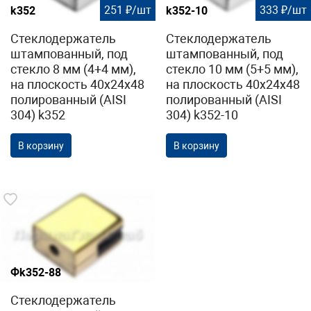
251 ₽/шт
333 ₽/шт
k352
k352-10
Стеклодержатель
Стеклодержатель
штампованный, под
штампованный, под
стекло 8 мм (4+4 мм),
стекло 10 мм (5+5 мм),
на плоскость 40х24х48
на плоскость 40х24х48
полированный (AISI
полированный (AISI
304) k352
304) k352-10
В корзину
В корзину
Фk352-88
Стеклодержатель