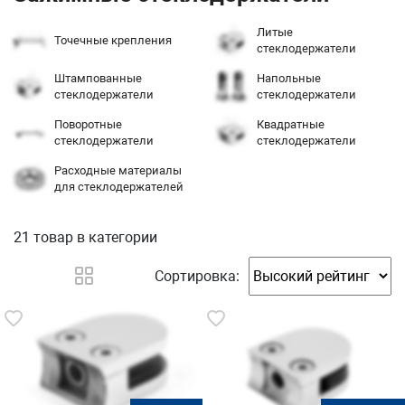
Литые
Точечные крепления
стеклодержатели
Штампованные
Напольные
стеклодержатели
стеклодержатели
Поворотные
Квадратные
стеклодержатели
стеклодержатели
Расходные материалы
для стеклодержателей
21 товар
в категории
Сортировка: