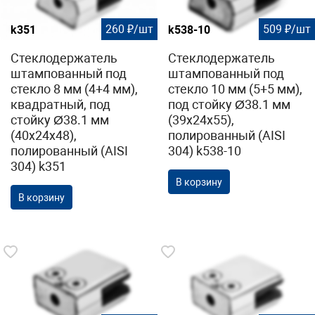
260 ₽/шт
509 ₽/шт
k351
k538-10
Стеклодержатель
Стеклодержатель
штампованный под
штампованный под
стекло 8 мм (4+4 мм),
стекло 10 мм (5+5 мм),
квадратный, под
под стойку Ø38.1 мм
стойку Ø38.1 мм
(39х24х55),
(40х24х48),
полированный (AISI
полированный (AISI
304) k538-10
304) k351
В корзину
В корзину