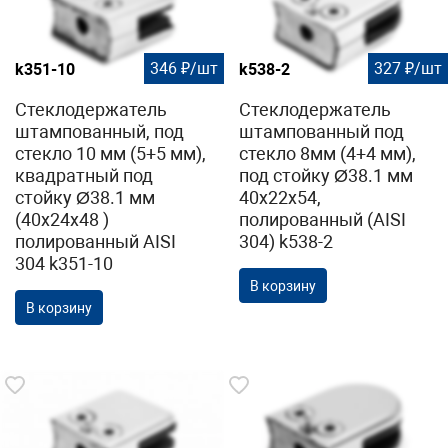
346 ₽/шт
327 ₽/шт
k351-10
k538-2
Стеклодержатель
Стеклодержатель
штампованный, под
штампованный под
стекло 10 мм (5+5 мм),
стекло 8мм (4+4 мм),
квадратный под
под стойку Ø38.1 мм
стойку Ø38.1 мм
40х22х54,
(40х24х48 )
полированный (AISI
полированный AISI
304) k538-2
304 k351-10
В корзину
В корзину