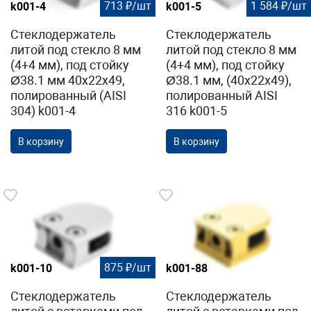
713 ₽/шт
1 584 ₽/шт
k001-4
k001-5
Стеклодержатель
Стеклодержатель
литой под стекло 8 мм
литой под стекло 8 мм
(4+4 мм), под стойку
(4+4 мм), под стойку
Ø38.1 мм 40х22х49,
Ø38.1 мм, (40х22х49),
полированный (AISI
полированный AISI
304) k001-4
316 k001-5
В корзину
В корзину
875 ₽/шт
k001-10
k001-88
Стеклодержатель
Стеклодержатель