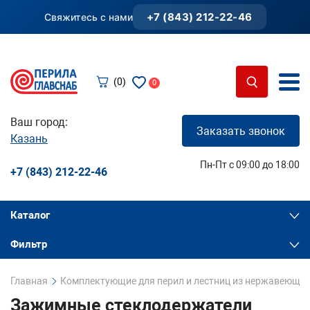
+7 (843) 212-22-46
Свяжитесь с нами
(0)
0
Ваш город:
Заказать звонок
Казань
Пн-Пт с 09:00 до 18:00
+7 (843) 212-22-46
Каталог
Фильтр
Главная
Комплектующие для перил и лестниц из нержавеющей
Зажимные стеклодержатели