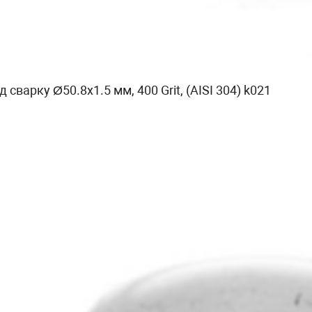
 сварку Ø50.8х1.5 мм, 400 Grit, (AISI 304) k021