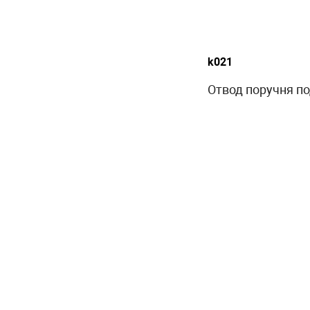
k021
Отвод поручня под