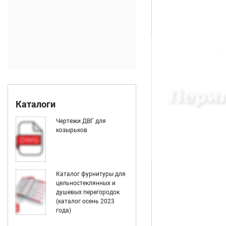
Каталоги
Чертежи ДВГ для
козырьков
Каталог фурнитуры для
цельностеклянных и
душевых перегородок
(каталог осень 2023
года)