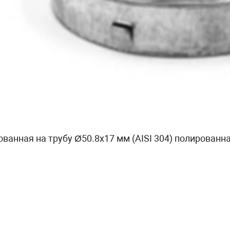
анная на трубу Ø50.8х17 мм (AISI 304) полированна