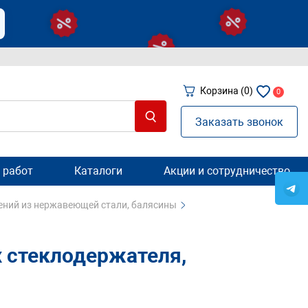
Корзина
(0)
0
Заказать звонок
 работ
Каталоги
Акции и сотрудничество
ений из нержавеющей стали, балясины
х стеклодержателя,