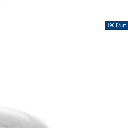
190 ₽/шт