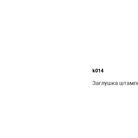
k014
Заглушка штампов