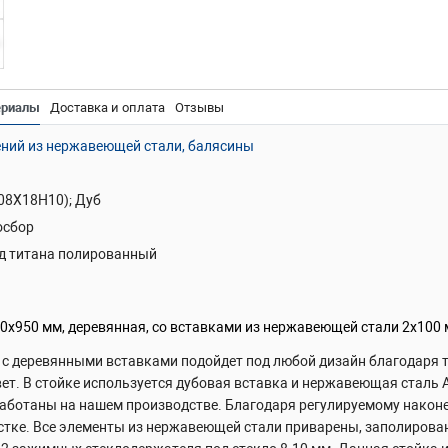
ериалы
Доставка и оплата
Отзывы
ний из нержавеющей стали, балясины
(08Х18Н10); Дуб
осбор
д титана полированный
0х950 мм, деревянная, со вставками из нержавеющей стали 2х100 
 с деревянными вставками подойдет под любой дизайн благодаря т
ет. В стойке используется дубовая вставка и нержавеющая сталь A
аботаны на нашем производстве. Благодаря регулируемому наконе
астке. Все элементы из нержавеющей стали приварены, заполирова