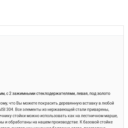
мм, с 2 зажимными стеклодержателями, левая, под золото
ому, что Вы можете покрасить деревянную вставку в любой
ISI 304. Все элементы из нержавеющей стали приварены,
чнику стойки можно использовать как на лестничном марше,
ны и обработаны на нашем производстве. К базовой стойке