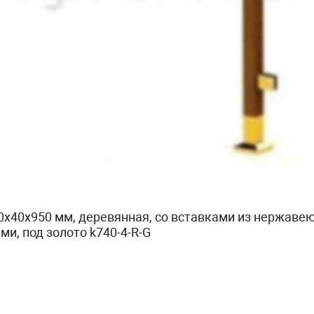
40х40х950 мм, деревянная, со вставками из нержаве
и, под золото k740-4-R-G