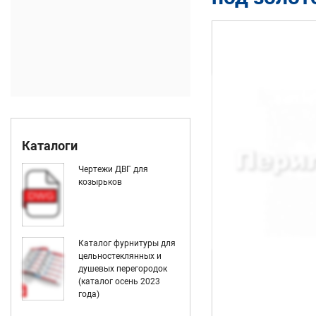
Каталоги
Чертежи ДВГ для
козырьков
Каталог фурнитуры для
цельностеклянных и
душевых перегородок
(каталог осень 2023
года)