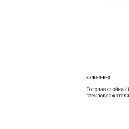
k740-4-R-G
Готовая стойка 
стеклодержателям