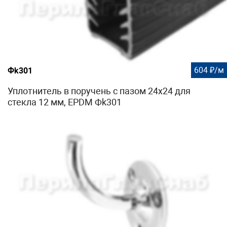
604 ₽/м
Фk301
Уплотнитель в поручень с пазом 24х24 для
стекла 12 мм, EPDM Фk301