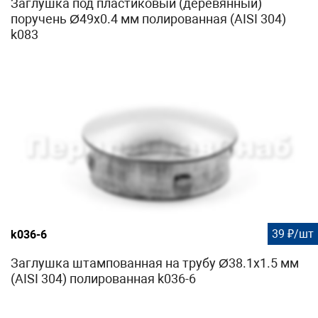
Заглушка под пластиковый (деревянный)
поручень Ø49х0.4 мм полированная (AISI 304)
k083
39 ₽/шт
k036-6
Заглушка штампованная на трубу Ø38.1х1.5 мм
(AISI 304) полированная k036-6