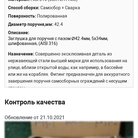
Способ сборки
Самосбор + Сварка
Поверхность
Полированная
Диаметр поручня,мм
42.4
Описание
Заглушка для поручня с пазом Ø42.4мм, 5х34мм,
шлифованная, (AISI 316)
Назначение
Совершенно эксклюзивная деталь из
нержавеющей стали высшей марки для использования на
улице, вблизи открытой воды, как например, в бассейне
или же на кораблях. Фитинг предназначен для аккуратного
завершения поручня самосборных ограждений с несущим
стеклом.
Контроль качества
Обновление от 21.10.2021