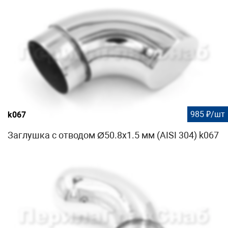
985 ₽/шт
k067
Заглушка с отводом Ø50.8х1.5 мм (AISI 304) k067