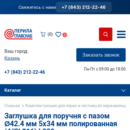
+7 (843) 212-22-46
Свяжитесь с нами
(0)
0
Ваш город:
Заказать звонок
Казань
Пн-Пт с 09:00 до 18:00
+7 (843) 212-22-46
Каталог
Главная
Комплектующие для перил и лестниц из нержавеющей
Заглушка для поручня с пазом
Ø42.4 мм 5х34 мм полированная