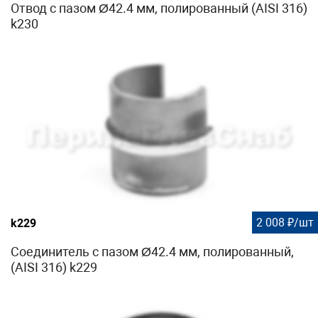
Отвод с пазом Ø42.4 мм, полированный (AISI 316)
k230
2 008 ₽/шт
k229
Соединитель с пазом Ø42.4 мм, полированный,
(AISI 316) k229