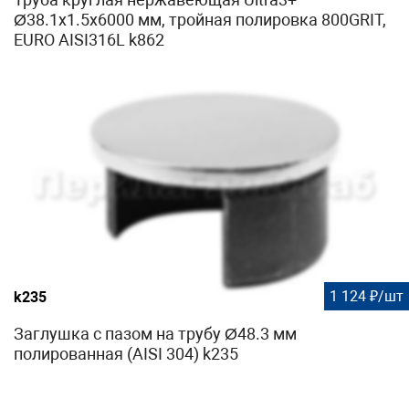
Ø38.1х1.5х6000 мм, тройная полировка 800GRIT,
EURO AISI316L k862
1 124 ₽/шт
k235
Заглушка с пазом на трубу Ø48.3 мм
полированная (AISI 304) k235