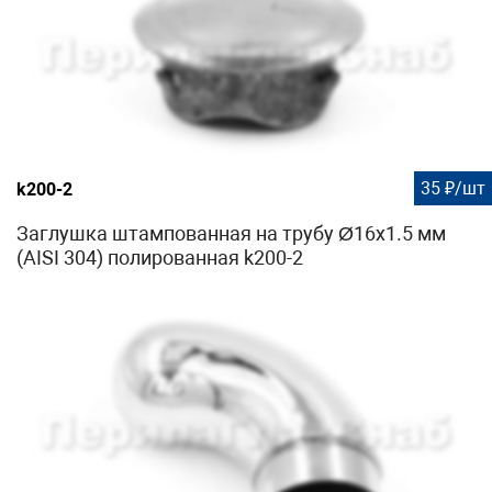
35 ₽/шт
k200-2
Заглушка штампованная на трубу Ø16x1.5 мм
(AISI 304) полированная k200-2