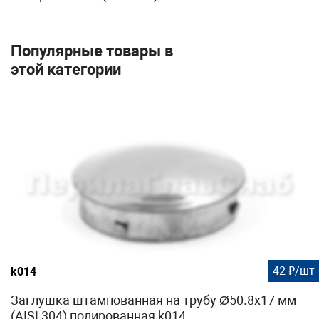
Популярные товары в
этой категории
42 ₽/шт
k014
Заглушка штампованная на трубу Ø50.8х17 мм
(AISI 304) полированная k014