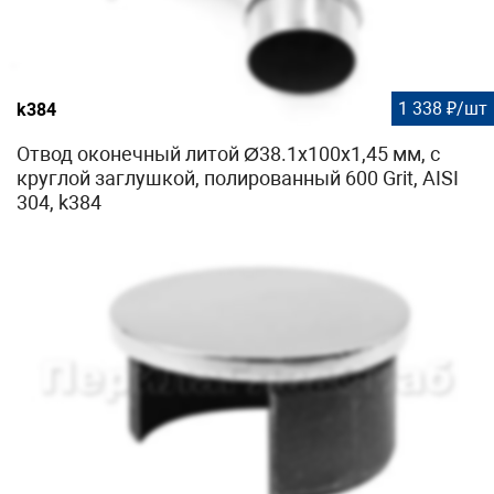
1 338 ₽/шт
k384
Отвод оконечный литой Ø38.1х100х1,45 мм, с
круглой заглушкой, полированный 600 Grit, AISI
304, k384