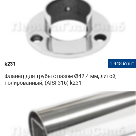
1 948 ₽/шт
k231
Фланец для трубы с пазом Ø42.4 мм, литой,
полированный, (AISI 316) k231