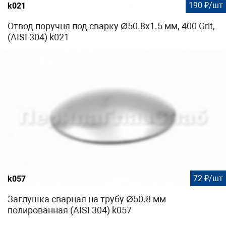
190 ₽/шт
k021
Отвод поручня под сварку Ø50.8х1.5 мм, 400 Grit,
(AISI 304) k021
72 ₽/шт
k057
Заглушка сварная на трубу Ø50.8 мм
полированная (AISI 304) k057