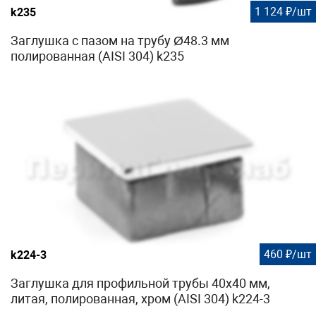
1 124 ₽/шт
k235
Заглушка с пазом на трубу Ø48.3 мм
полированная (AISI 304) k235
460 ₽/шт
k224-3
Заглушка для профильной трубы 40х40 мм,
литая, полированная, хром (AISI 304) k224-3