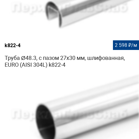
2 598 ₽/м
k822-4
Труба Ø48.3, с пазом 27х30 мм, шлифованная,
EURO (AISI 304L) k822-4