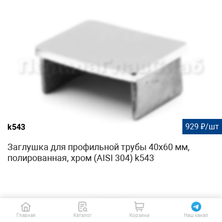
929 ₽/шт
k543
Заглушка для профильной трубы 40х60 мм,
полированная, хром (AISI 304) k543
Главная
Каталог
Корзина
Наш канал