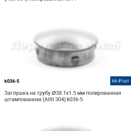
66 ₽/шт
k036-5
Заглушка на трубу Ø38.1х1.5 мм полированная
штампованная (AISI 304) k036-5