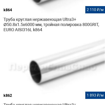
2 110 ₽/м
k864
Труба круглая нержавеющая Ultra3+
Ø50.8х1.5х6000 мм, тройная полировка 800GRIT,
EURO AISI316L k864
1 893 ₽/м
k862
Труба круглая нержавеющая Ultra3+