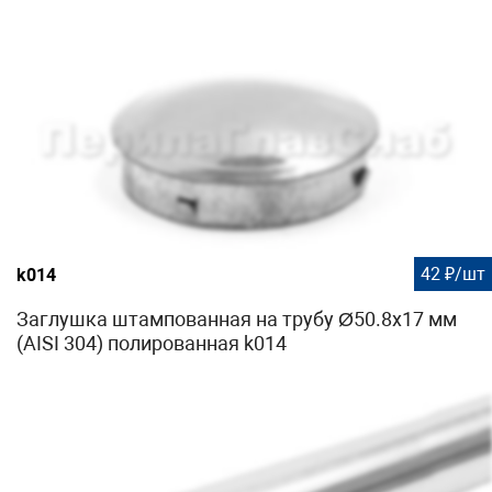
42 ₽/шт
k014
Заглушка штампованная на трубу Ø50.8х17 мм
(AISI 304) полированная k014