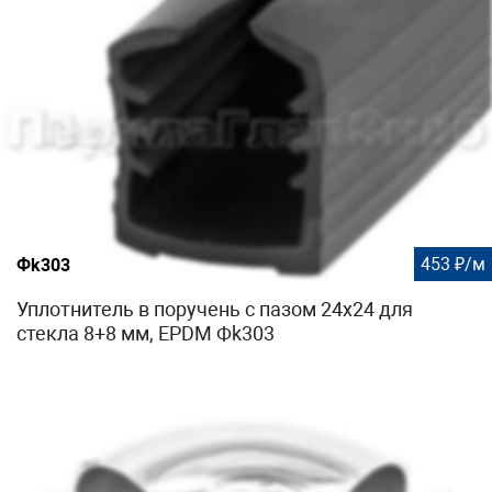
453 ₽/м
Фk303
Уплотнитель в поручень с пазом 24х24 для
стекла 8+8 мм, EPDM Фk303