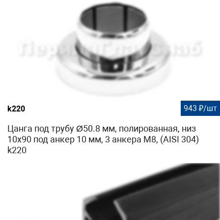
943 ₽/шт
k220
Цанга под трубу Ø50.8 мм, полированная, низ
10х90 под анкер 10 мм, 3 анкера М8, (AISI 304)
k220