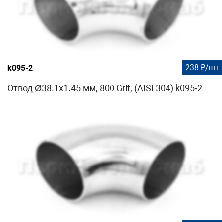
238 ₽/шт
k095-2
Отвод Ø38.1х1.45 мм, 800 Grit, (AISI 304) k095-2