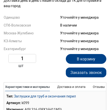
Доставка день в день с нашего склада до ТК для отправки в
ваш город
Одинцово
Уточняйте у менеджера
СПб-Волковская
В наличии
Москва-Жулебино
Уточняйте у менеджера
КЗ-Алматы
Уточняйте у менеджера
Екатеринбург
Уточняйте у менеджера
В корзину
шт
Заказать звонок
Характеристики и материалы
Доставка и оплата
Отзывы
Тип
Заглушки для труб и окончания перил
Артикул
k099
Материал
AISI 316 (08Х16Н11М3)