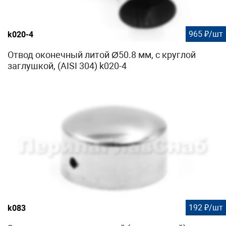
965 ₽/шт
k020-4
Отвод оконечный литой Ø50.8 мм, с круглой
заглушкой, (AISI 304) k020-4
192 ₽/шт
k083