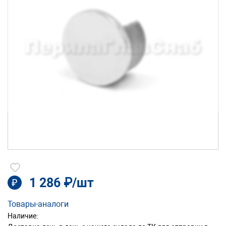
1 286 ₽/шт
₽
Товары-аналоги
Наличие: