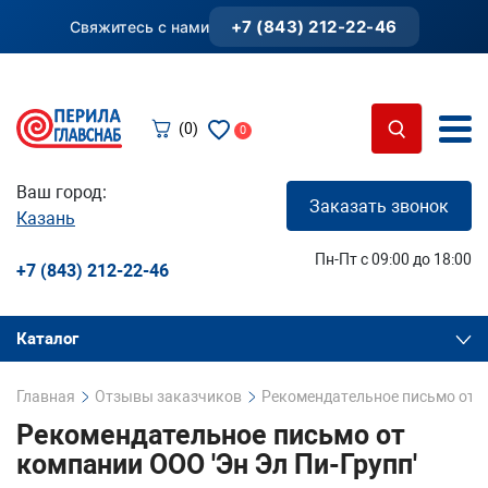
+7 (843) 212-22-46
Свяжитесь с нами
(0)
0
Ваш город:
Заказать звонок
Казань
Пн-Пт с 09:00 до 18:00
+7 (843) 212-22-46
Каталог
Главная
Отзывы заказчиков
Рекомендательное письмо от к
Рекомендательное письмо от
компании ООО 'Эн Эл Пи-Групп'