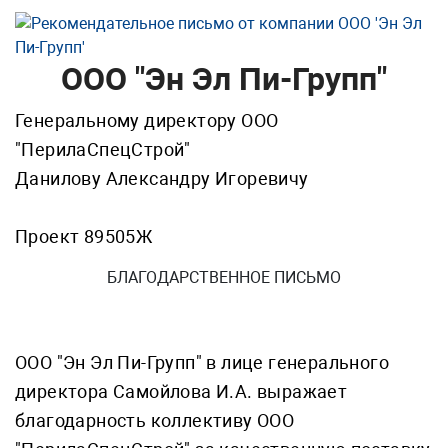
ООО "Эн Эл Пи-Групп"
Генеральному директору ООО
"ПерилаСпецСтрой"
Данилову Александру Игоревичу
Проект 89505Ж
БЛАГОДАРСТВЕННОЕ ПИСЬМО
ООО "Эн Эл Пи-Групп" в лице генерального
директора Самойлова И.А. выражает
благодарность коллективу ООО