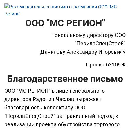
ООО "МС РЕГИОН"
Генеальному директору ООО
"ПерилаСпецСтрой"
Данилову Александру Игоревичу
Проект 63109Ж
Благодарственное письмо
ООО "МС РЕГИОН" в лице генерального
директора Радонич Часлав выражает
благодарность коллективу ООО
"ПерилаСпецСтрой" за правильный подход к
реализации проекта обустройства торгового