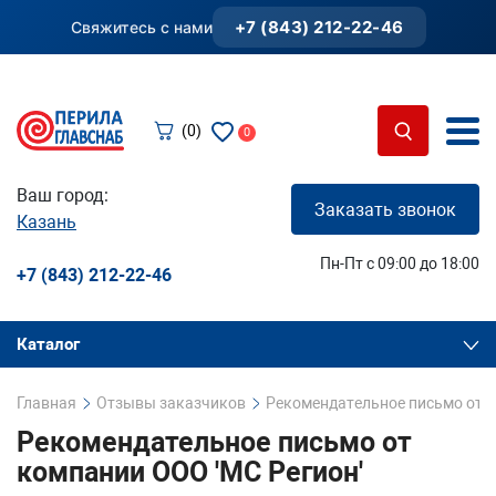
+7 (843) 212-22-46
Свяжитесь с нами
(0)
0
Ваш город:
Заказать звонок
Казань
Пн-Пт с 09:00 до 18:00
+7 (843) 212-22-46
Каталог
Главная
Отзывы заказчиков
Рекомендательное письмо от к
Рекомендательное письмо от
компании ООО 'МС Регион'