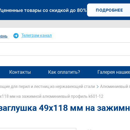
Уцененные товары со скидкой до 80%
ПОДРОБНЕЕ
Телеграм канал
зань
Контакты
Как оплатить?
Галерея наших
щие для перил и лестниц из нержавеющей стали
Алюминиевый п
9х118 мм на зажимной алюминиевый профиль k601-12
 заглушка 49х118 мм на зажим