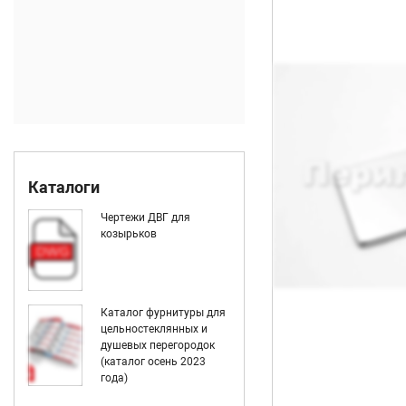
Каталоги
Чертежи ДВГ для
козырьков
Каталог фурнитуры для
цельностеклянных и
душевых перегородок
(каталог осень 2023
года)