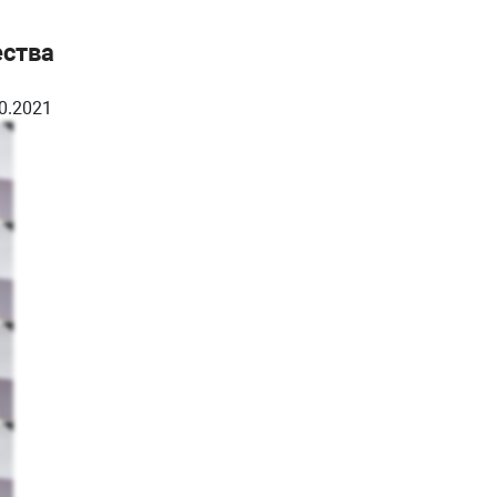
ества
0.2021