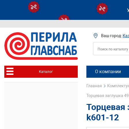
Ваш город:
Ка
О компании
Каталог
Главная
Комплектую
Торцевая заглушка 4
Торцевая
k601-12