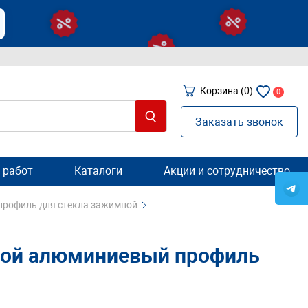
Корзина
(0)
0
Заказать звонок
 работ
Каталоги
Акции и сотрудничество
рофиль для стекла зажимной
ной алюминиевый профиль