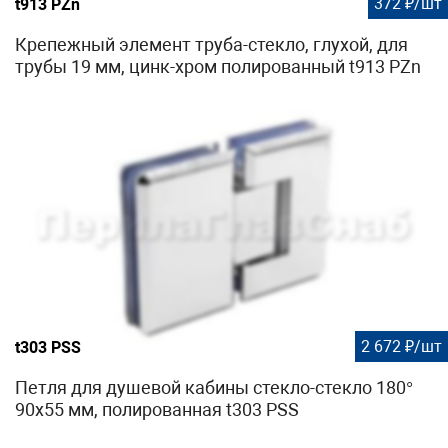
372 ₽/шт
t913 PZn
Крепежный элемент труба-стекло, глухой, для
трубы 19 мм, цинк-хром полированный t913 PZn
2 672 ₽/шт
t303 PSS
Петля для душевой кабины стекло-стекло 180°
90х55 мм, полированная t303 PSS