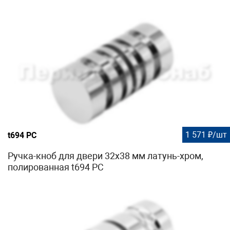
1 571 ₽/шт
t694 PC
Ручка-кноб для двери 32х38 мм латунь-хром,
полированная t694 PC