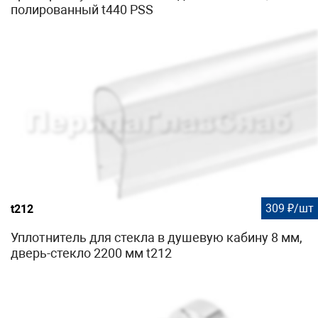
полированный t440 PSS
309 ₽/шт
t212
Уплотнитель для стекла в душевую кабину 8 мм,
дверь-стекло 2200 мм t212