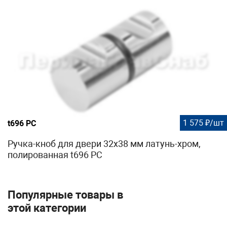
1 575 ₽/шт
t696 PC
Ручка-кноб для двери 32х38 мм латунь-хром,
полированная t696 PC
Популярные товары в
этой категории