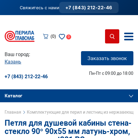
+7 (843) 212-22-46
Свяжитесь с нами
(0)
0
Ваш город:
Заказать звонок
Казань
Пн-Пт с 09:00 до 18:00
+7 (843) 212-22-46
Каталог
Главная
Комплектующие для перил и лестниц из нержавеющей
Петля для душевой кабины стена-
стекло 90° 90х55 мм латунь-хром,