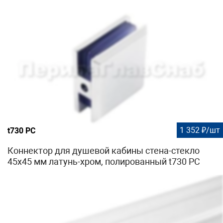
1 352 ₽/шт
t730 PC
Коннектор для душевой кабины стена-стекло
45х45 мм латунь-хром, полированный t730 PC