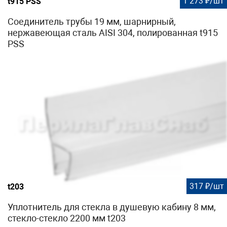
1 273 ₽/шт
t915 PSS
Соединитель трубы 19 мм, шарнирный,
нержавеющая сталь AISI 304, полированная t915
PSS
317 ₽/шт
t203
Уплотнитель для стекла в душевую кабину 8 мм,
стекло-стекло 2200 мм t203