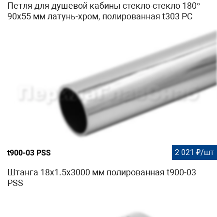
Петля для душевой кабины стекло-стекло 180°
90х55 мм латунь-хром, полированная t303 PC
2 021 ₽/шт
t900-03 PSS
Штанга 18х1.5х3000 мм полированная t900-03
PSS