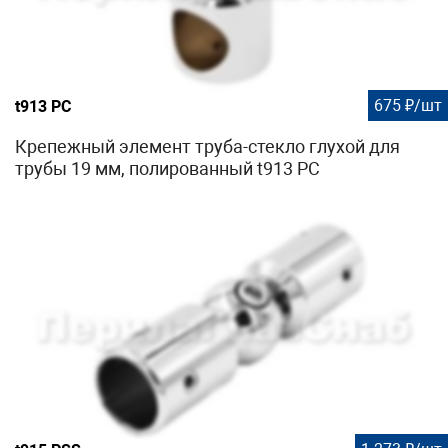
675 ₽/шт
t913 PC
Крепежный элемент труба-стекло глухой для
трубы 19 мм, полированный t913 PC