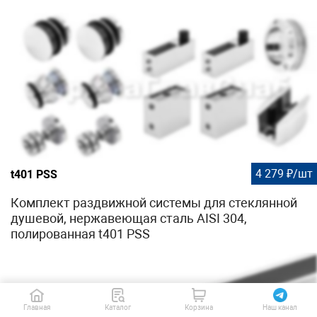
4 279 ₽/шт
t401 PSS
Комплект раздвижной системы для стеклянной
душевой, нержавеющая сталь AISI 304,
полированная t401 PSS
Главная
Каталог
Корзина
Наш канал