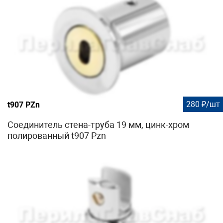
280 ₽/шт
t907 PZn
Соединитель стена-труба 19 мм, цинк-хром
полированный t907 Pzn