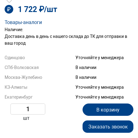
1 722 ₽/шт
₽
Товары-аналоги
Наличие:
Доставка день в день с нашего склада до ТК для отправки в
ваш город
Одинцово
Уточняйте у менеджера
СПб-Волковская
В наличии
Москва-Жулебино
В наличии
КЗ-Алматы
Уточняйте у менеджера
Екатеринбург
Уточняйте у менеджера
В корзину
шт
Заказать звонок