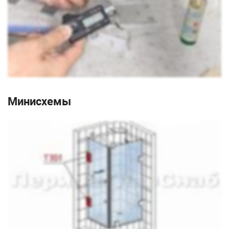
Минисхемы