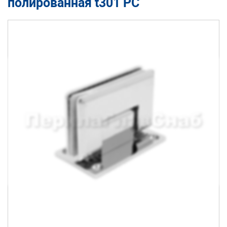
полированная t301 PC