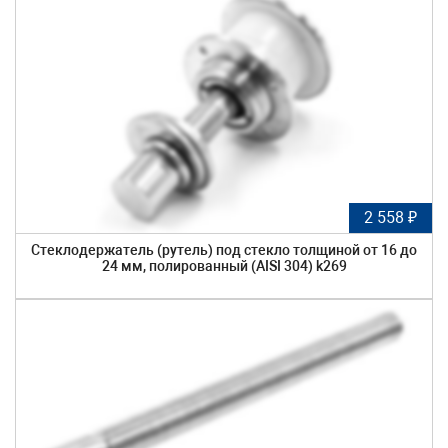
2 558 ₽
Стеклодержатель (рутель) под стекло толщиной от 16 до
24 мм, полированный (AISI 304) k269