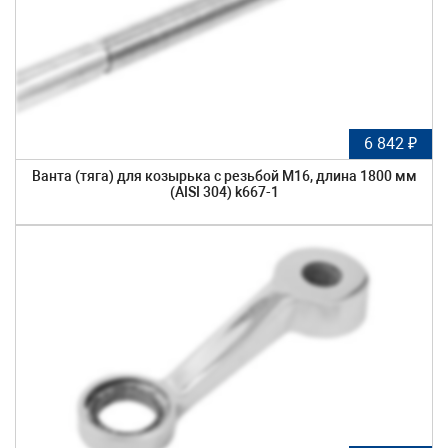
6 842 ₽
Ванта (тяга) для козырька с резьбой М16, длина 1800 мм
(AISI 304) k667-1