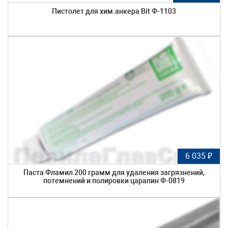
Пистолет для хим.анкера Bit Ф-1103
6 035 ₽
Паста Фламил 200 грамм для удаления загрязнений,
потемнений и полировки царапин Ф-0819