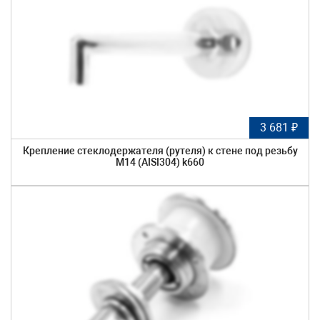
3 681 ₽
Крепление стеклодержателя (рутеля) к стене под резьбу
М14 (AISI304) k660