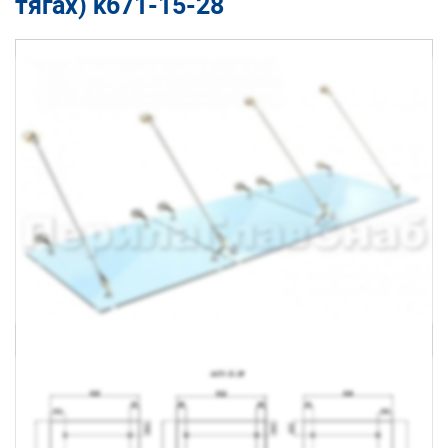
тягах) k671-15-28