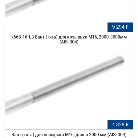
9 294 ₽
k668-16-L3 Вант (тяга) для козырька М16, 2000-3000мм
(AISI 304)
4 328 ₽
Вант (тяга) для козырька М16, длина 2000 мм (AISI 304)