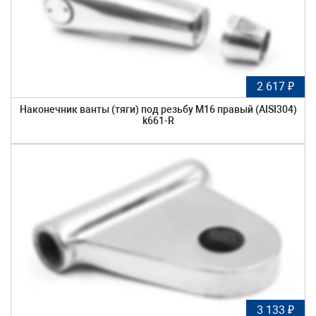
2 617 ₽
Наконечник ванты (тяги) под резьбу М16 правый (AISI304)
k661-R
3 133 ₽