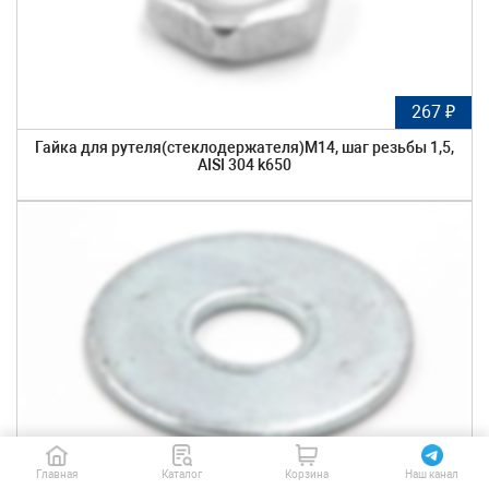
267 ₽
Гайка для рутеля(стеклодержателя)М14, шаг резьбы 1,5,
AISI 304 k650
22 ₽
Главная
Каталог
Корзина
Наш канал