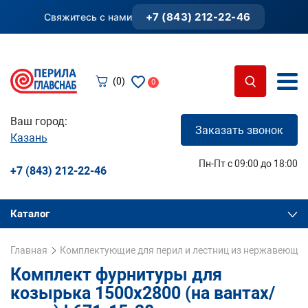
+7 (843) 212-22-46
Свяжитесь с нами
(0)
0
Ваш город:
Заказать звонок
Казань
Пн-Пт с 09:00 до 18:00
+7 (843) 212-22-46
Каталог
Главная
Комплектующие для перил и лестниц из нержавеющей
Комплект фурнитуры для
козырька 1500х2800 (на вантах/