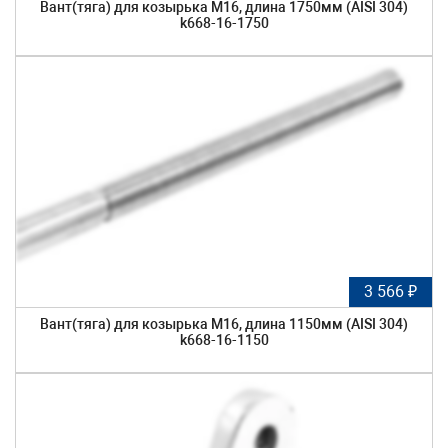
Вант(тяга) для козырька М16, длина 1750мм (AISI 304)
k668-16-1750
3 566 ₽
Вант(тяга) для козырька М16, длина 1150мм (AISI 304)
k668-16-1150