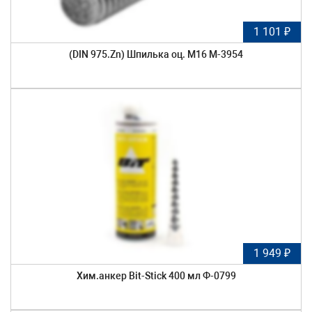
1 101 ₽
(DIN 975.Zn) Шпилька оц. М16 М-3954
1 949 ₽
Хим.анкер Bit-Stick 400 мл Ф-0799