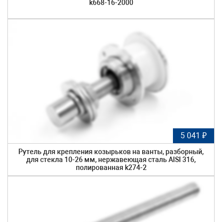
k668-16-2000
5 041 ₽
Рутель для крепления козырьков на ванты, разборный,
для стекла 10-26 мм, нержавеющая сталь AISI 316,
полированная k274-2