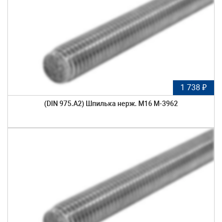
1 738 ₽
(DIN 975.A2) Шпилька нерж. М16 М-3962