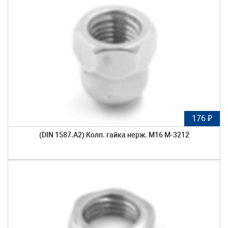
176 ₽
(DIN 1587.A2) Колп. гайка нерж. М16 М-3212