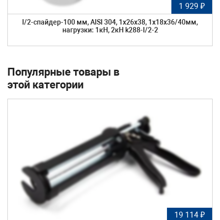
1 929 ₽
I/2-спайдер-100 мм, AISI 304, 1х26х38, 1х18х36/40мм,
нагрузки: 1кН, 2кН k288-I/2-2
Популярные товары в
этой категории
19 114 ₽