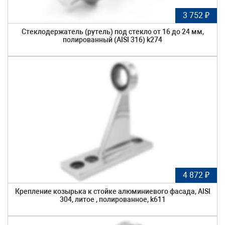
3 752 ₽
Стеклодержатель (рутель) под стекло от 16 до 24 мм,
полированный (AISI 316) k274
4 872 ₽
Крепление козырька к стойке алюминиевого фасада, AISI
304, литое , полированное, k611