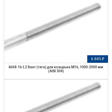
6 845 ₽
k668-16-L2 Вант (тяга) для козырька М16, 1000-2000 мм
(AISI 304)