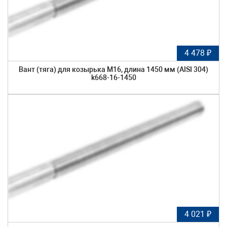
4 478 ₽
Вант (тяга) для козырька М16, длина 1450 мм (AISI 304)
k668-16-1450
4 021 ₽