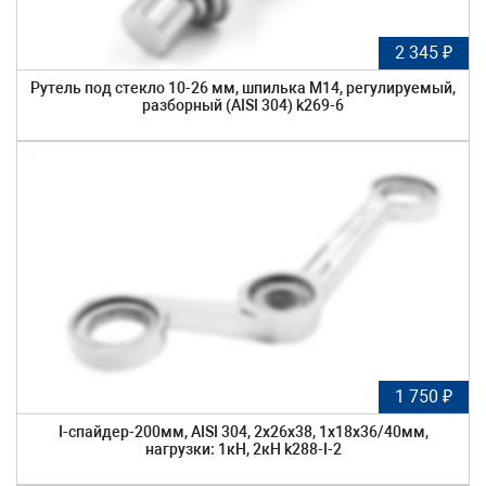
2 345 ₽
Рутель под стекло 10-26 мм, шпилька М14, регулируемый,
разборный (AISI 304) k269-6
1 750 ₽
I-спайдер-200мм, AISI 304, 2х26х38, 1х18х36/40мм,
нагрузки: 1кН, 2кН k288-I-2