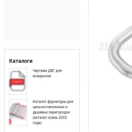
Каталоги
Чертежи ДВГ для
козырьков
Каталог фурнитуры для
цельностеклянных и
душевых перегородок
(каталог осень 2023
года)