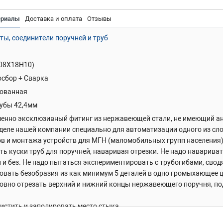
ериалы
Доставка и оплата
Отзывы
ты, соединители поручней и труб
(08Х18Н10)
сбор + Сварка
ованная
рубы 42,4мм
енно эксклюзивный фитинг из нержавеющей стали, не имеющий ана
деле нашей компании специально для автоматизации одного из сл
в и монтажа устройств для МГН (маломобильных групп населения)
ть куски труб для поручней, наваривая отрезки. Не надо наварива
 и без. Не надо пытаться экспериментировать с трубогибами, сво
овать безобразия из как минимум 5 деталей в одно громыхающее ц
ровно отрезать верхний и нижний концы нержавеющего поручня, по
истить и заполировать место стыка.
и
Идеально ровный, полированный стальной фитинг. Проверено, г